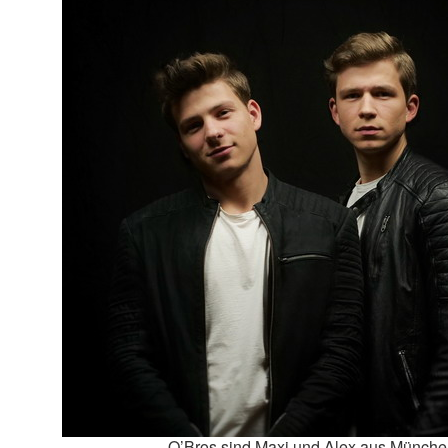
O’Bros sind Maxi und Alex aus Münch