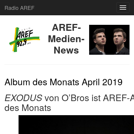
Radio AREF
Toggl
AREF-
Medien-
News
Album des Monats April 2019
EXODUS
von O’Bros ist AREF-
des Monats