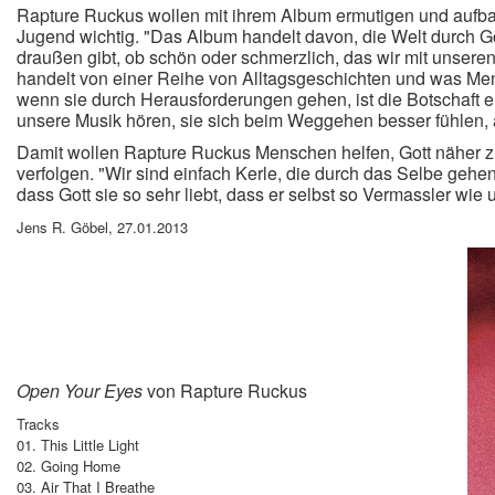
Rapture Ruckus wollen mit ihrem Album ermutigen und aufb
Jugend wichtig. "Das Album handelt davon, die Welt durch G
draußen gibt, ob schön oder schmerzlich, das wir mit unser
handelt von einer Reihe von Alltagsgeschichten und was Me
wenn sie durch Herausforderungen gehen, ist die Botschaft
unsere Musik hören, sie sich beim Weggehen besser fühlen,
Damit wollen Rapture Ruckus Menschen helfen, Gott näher z
verfolgen. "Wir sind einfach Kerle, die durch das Selbe gehe
dass Gott sie so sehr liebt, dass er selbst so Vermassler wie u
Jens R. Göbel,
27.01.2013
Open Your Eyes
von Rapture Ruckus
Tracks
01. This Little Light
02. Going Home
03. Air That I Breathe