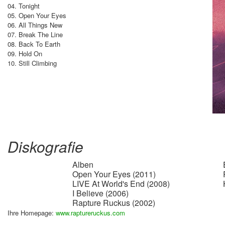
04. Tonight
05. Open Your Eyes
06. All Things New
07. Break The Line
08. Back To Earth
09. Hold On
10. Still Climbing
Diskografie
Alben
Open Your Eyes (2011)
LIVE At World's End (2008)
I Believe (2006)
Rapture Ruckus (2002)
Ihre Homepage:
www.raptureruckus.com