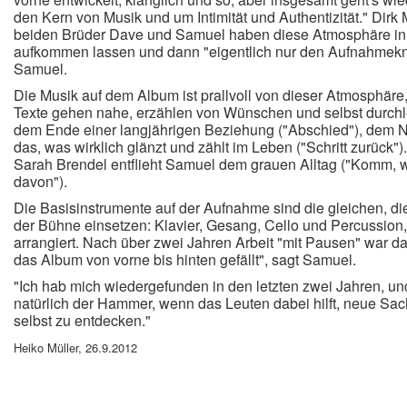
den Kern von Musik und um Intimität und Authentizität." Dirk
beiden Brüder Dave und Samuel haben diese Atmosphäre in
aufkommen lassen und dann "eigentlich nur den Aufnahmeknop
Samuel.
Die Musik auf dem Album ist prallvoll von dieser Atmosphäre
Texte gehen nahe, erzählen von Wünschen und selbst durchl
dem Ende einer langjährigen Beziehung ("Abschied"), dem
das, was wirklich glänzt und zählt im Leben ("Schritt zurück")
Sarah Brendel entflieht Samuel dem grauen Alltag ("Komm, w
davon").
Die Basisinstrumente auf der Aufnahme sind die gleichen, die
der Bühne einsetzen: Klavier, Gesang, Cello und Percussion,
arrangiert. Nach über zwei Jahren Arbeit "mit Pausen" war da
das Album von vorne bis hinten gefällt", sagt Samuel.
"Ich hab mich wiedergefunden in den letzten zwei Jahren, u
natürlich der Hammer, wenn das Leuten dabei hilft, neue Sac
selbst zu entdecken."
Heiko Müller, 26.9.2012