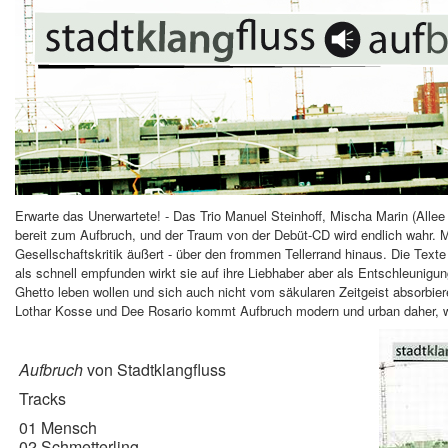
Erwarte das Unerwartete! - Das Trio Manuel Steinhoff, Mischa Marin (Alle
bereit zum Aufbruch, und der Traum von der Debüt-CD wird endlich wahr. M
Gesellschaftskritik äußert - über den frommen Tellerrand hinaus. Die Text
als schnell empfunden wirkt sie auf ihre Liebhaber aber als Entschleunigu
Ghetto leben wollen und sich auch nicht vom säkularen Zeitgeist absorbie
Lothar Kosse und Dee Rosario kommt Aufbruch modern und urban daher, will
Aufbruch
von Stadtklangfluss
Tracks
01 Mensch
02 Schmetterling