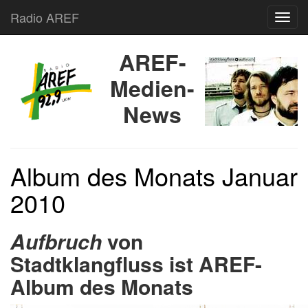
Radio AREF
Toggl
AREF-
Medien-
News
Album des Monats Januar
2010
Aufbruch
von
Stadtklangfluss ist AREF-
Album des Monats