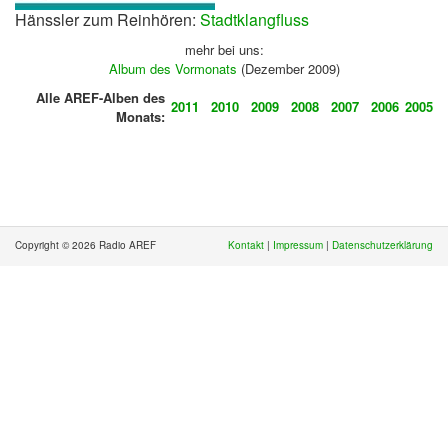
Hänssler zum Reinhören:
Stadtklangfluss
mehr bei uns:
Album des Vormonats
(Dezember 2009)
Alle AREF-Alben des
2011
2010
2009
2008
2007
2006
2005
Monats:
Copyright © 2026 Radio AREF
Kontakt
|
Impressum
|
Datenschutzerklärung