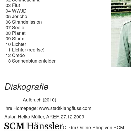
03 Flut
04 WWJD
05 Jericho
06 Strandmission
07 Seele
08 Planet
09 Sturm
10 Lichter
11 Lichter (reprise)
12 Credo
13 Sonnenblumenfelder
Diskografie
Aufbruch (2010)
Ihre Homepage: www.stadtklangfluss.com
Autor: Heiko Müller, AREF, 27.12.2009
CD im Online-Shop von SCM-