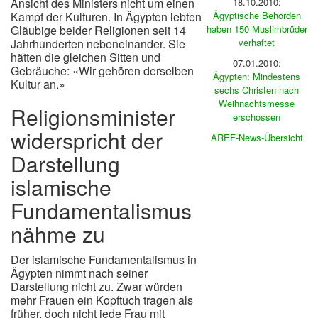
Ansicht des Ministers nicht um einen
18.10.2010:
Kampf der Kulturen. In Ägypten lebten
Ägyptische Behörden
Gläubige beider Religionen seit 14
haben 150 Muslimbrüder
Jahrhunderten nebeneinander. Sie
verhaftet
hätten die gleichen Sitten und
07.01.2010:
Gebräuche: «Wir gehören derselben
Ägypten: Mindestens
Kultur an.»
sechs Christen nach
Weihnachtsmesse
Religionsminister
erschossen
widerspricht der
AREF-News-Übersicht
Darstellung
islamische
Fundamentalismus
nähme zu
Der islamische Fundamentalismus in
Ägypten nimmt nach seiner
Darstellung nicht zu. Zwar würden
mehr Frauen ein Kopftuch tragen als
früher, doch nicht jede Frau mit