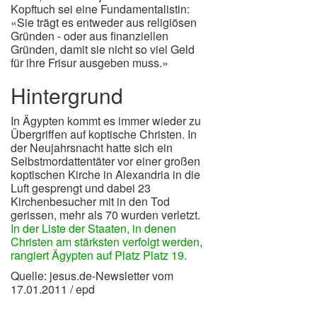
Kopftuch sei eine Fundamentalistin:
«Sie trägt es entweder aus religiösen
Gründen - oder aus finanziellen
Gründen, damit sie nicht so viel Geld
für ihre Frisur ausgeben muss.»
Hintergrund
In Ägypten kommt es immer wieder zu
Übergriffen auf koptische Christen. In
der Neujahrsnacht hatte sich ein
Selbstmordattentäter vor einer großen
koptischen Kirche in Alexandria in die
Luft gesprengt und dabei 23
Kirchenbesucher mit in den Tod
gerissen, mehr als 70 wurden verletzt.
In der Liste der Staaten, in denen
Christen am stärksten verfolgt werden,
rangiert Ägypten auf Platz Platz 19.
Quelle: jesus.de-Newsletter vom
17.01.2011 / epd