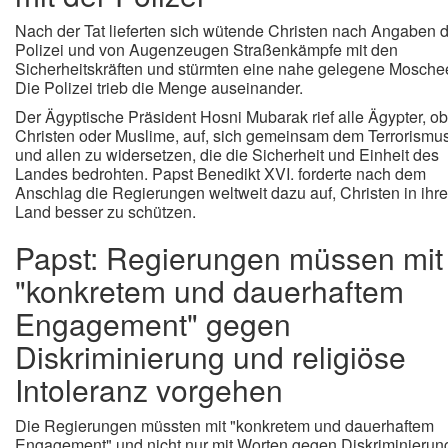
Nach der Tat lieferten sich wütende Christen nach Angaben 
Polizei und von Augenzeugen Straßenkämpfe mit den
Sicherheitskräften und stürmten eine nahe gelegene Mosche
Die Polizei trieb die Menge auseinander.
Der Ägyptische Präsident Hosni Mubarak rief alle Ägypter, ob
Christen oder Muslime, auf, sich gemeinsam dem Terrorismu
und allen zu widersetzen, die die Sicherheit und Einheit des
Landes bedrohten. Papst Benedikt XVI. forderte nach dem
Anschlag die Regierungen weltweit dazu auf, Christen in ihr
Land besser zu schützen.
Papst: Regierungen müssen mit
"konkretem und dauerhaftem
Engagement" gegen
Diskriminierung und religiöse
Intoleranz vorgehen
Die Regierungen müssten mit "konkretem und dauerhaftem
Engagement" und nicht nur mit Worten gegen Diskriminierun