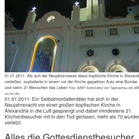
01.01.2011: Als ach der Neujahrsmesse diese koptische Kirche in Alexand
verließen, explodierte in einem vor der Kirche geparkten Auto eine Bombe
und nahm 21 Menschen das Leben
Foto: AREF-Screenshot von Tagesschau
der AR
um 20 Uhr
01.01.2011: Ein Selbstmordattentäter hat sich in der
Neujahrsnacht vor einer großen koptischen Kirche in
Alexandria in die Luft gesprengt und dabei mindestens 21
Kirchenbesucher mit in den Tod gerissen, mehr als 70 wurde
verletzt.
Alles die Gottesdienstbesucher