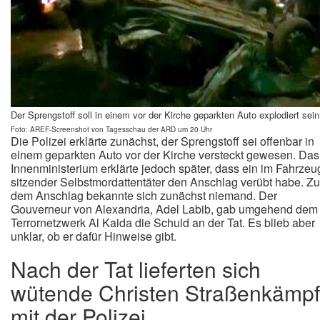
Der Sprengstoff soll in einem vor der Kirche geparkten Auto explodiert sein
Foto: AREF-Screenshot von Tagesschau der ARD um 20 Uhr
Die Polizei erklärte zunächst, der Sprengstoff sei offenbar in
einem geparkten Auto vor der Kirche versteckt gewesen. Das
Innenministerium erklärte jedoch später, dass ein im Fahrzeu
sitzender Selbstmordattentäter den Anschlag verübt habe. Zu
dem Anschlag bekannte sich zunächst niemand. Der
Gouverneur von Alexandria, Adel Labib, gab umgehend dem
Terrornetzwerk Al Kaida die Schuld an der Tat. Es blieb aber
unklar, ob er dafür Hinweise gibt.
Nach der Tat lieferten sich
wütende Christen Straßenkämp
mit der Polizei