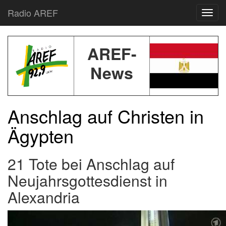
Radio AREF
Toggl
AREF-
News
Anschlag auf
Christen in
Ägypten
21 Tote bei Anschlag auf
Neujahrsgottesdienst in
Alexandria