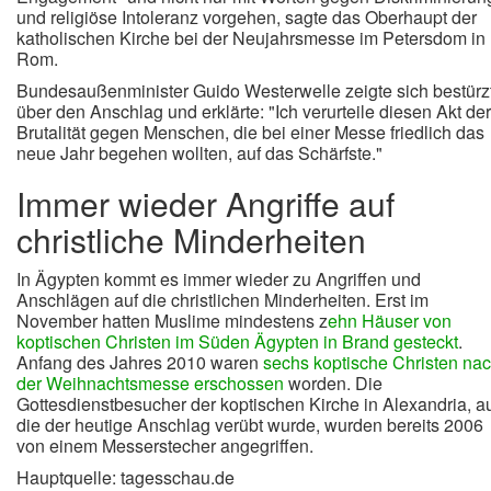
und religiöse Intoleranz vorgehen, sagte das Oberhaupt der
katholischen Kirche bei der Neujahrsmesse im Petersdom in
Rom.
Bundesaußenminister Guido Westerwelle zeigte sich bestürz
über den Anschlag und erklärte: "Ich verurteile diesen Akt der
Brutalität gegen Menschen, die bei einer Messe friedlich das
neue Jahr begehen wollten, auf das Schärfste."
Immer wieder Angriffe auf
christliche Minderheiten
In Ägypten kommt es immer wieder zu Angriffen und
Anschlägen auf die christlichen Minderheiten. Erst im
November hatten Muslime mindestens z
ehn Häuser von
koptischen Christen im Süden Ägypten in Brand gesteckt
.
Anfang des Jahres 2010 waren
sechs koptische Christen na
der Weihnachtsmesse erschossen
worden. Die
Gottesdienstbesucher der koptischen Kirche in Alexandria, a
die der heutige Anschlag verübt wurde, wurden bereits 2006
von einem Messerstecher angegriffen.
Hauptquelle: tagesschau.de