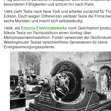
besonderen Fähigkeiten und schickt ihn nach Paris.
1884 zieht Tesla nach New York und arbeitet zunächst für T
Edison. Doch wegen Differenzen verlässt Tesla die Firma ber
sechs Monaten und macht sich selbstständig.
1888, als
Edisons Elektrizitätswerke
noch Gleichstrom produz
Nikola Tesla vor Fachpublikum einen Vortrag über
Mehrphasenwechselstrom. Fortan verwendet der Großindustr
Westinghouse Teslas verschleißfreie Generatoren für seine
Energieversorgungssysteme.