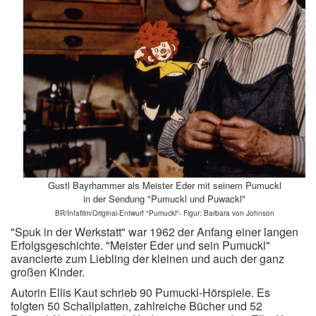
Gustl Bayrhammer als Meister Eder mit seinem Pumuckl
in der Sendung "Pumuckl und Puwackl"
BR/Infafilm/Original-Entwurf "Pumuckl"- Figur: Barbara von Johnson
"Spuk in der Werkstatt" war 1962 der Anfang einer langen
Erfolgsgeschichte. "Meister Eder und sein Pumuckl"
avancierte zum Liebling der kleinen und auch der ganz
großen Kinder.
Autorin Ellis Kaut schrieb 90 Pumuckl-Hörspiele. Es
folgten 50 Schallplatten, zahlreiche Bücher und 52