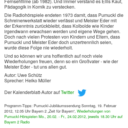
Fernsehfilme (ab 1982). Und immer verstand es Ellis Kaut,
Pädagogik in Komik zu verstecken.
Die Radiohörspiele endeten 1973 damit, dass Pumuckl die
Schreinerwerkstatt wieder verlässt und Meister Eder mit
der Erkenntnis zurückbleibt, dass Kolbolde wie Kinder
irgendwann erwachsen werden und eigene Wege gehen.
Doch nach vielen Protesten von Kindern und Eltern, dass
Pumuckl und Meister Eder doch unzertrennlich seien,
wurde diese Folge nie wiederholt.
Und so können wir uns hoffentlich auf noch viele
Wiederholungen freuen, denn so ein Großvater - wie der
Meister Eder - tut uns allen gut.
Autor: Uwe Schütz
Sprecher: Heiko Müller
Der Kalenderblatt-Autor auf
Twitter
Programm-Tipps: Pumuckl-Jubiläumssendung Sonntag, 19. Februar
2012, 12.05 Uhr Bayern 2 „Zeit für Bayern“,
Wiederholungen von
Pumuckl-Hörspielen Mo., 20.02. - Fr., 24.02.2012, jeweils 18.30 Uhr auf
Bayern 2 Radio