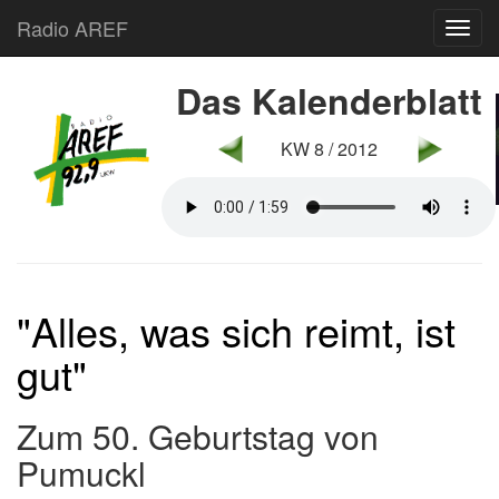
Radio AREF
Toggl
Das Kalenderblatt
KW 8 / 2012
"Alles, was sich reimt, ist
gut"
Zum 50. Geburtstag von
Pumuckl