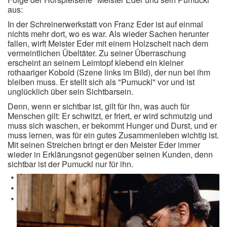
aus:
In der Schreinerwerkstatt von Franz Eder ist auf einmal
nichts mehr dort, wo es war. Als wieder Sachen herunter
fallen, wirft Meister Eder mit einem Holzscheit nach dem
vermeintlichen Übeltäter. Zu seiner Überraschung
erscheint an seinem Leimtopf klebend ein kleiner
rothaariger Kobold (Szene links im Bild), der nun bei ihm
bleiben muss. Er stellt sich als "Pumuckl" vor und ist
unglücklich über sein Sichtbarsein.
Denn, wenn er sichtbar ist, gilt für ihn, was auch für
Menschen gilt: Er schwitzt, er friert, er wird schmutzig und
muss sich waschen, er bekommt Hunger und Durst, und er
muss lernen, was für ein gutes Zusammenleben wichtig ist.
Mit seinen Streichen bringt er den Meister Eder immer
wieder in Erklärungsnot gegenüber seinen Kunden, denn
sichtbar ist der Pumuckl nur für ihn.
*
*
*