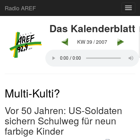
Radio AREF
Toggl
Das Kalenderblatt
KW 39 / 2007
Multi-Kulti?
Vor 50 Jahren: US-Soldaten
sichern Schulweg für neun
farbige Kinder