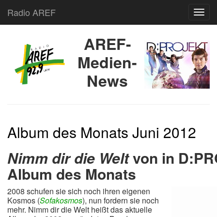
Radio AREF
Toggl
AREF-
Medien-
News
Album des Monats Juni 2012
Nimm dir die Welt
von in D:PR
Album des Monats
2008 schufen sie sich noch ihren eigenen
Kosmos (
Sofakosmos
), nun fordern sie noch
mehr. Nimm dir die Welt heißt das aktuelle