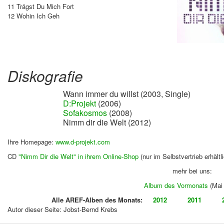
11 Trägst Du Mich Fort
12 Wohin Ich Geh
Diskografie
Wann immer du willst (2003, Single)
D:Projekt
(2006)
Sofakosmos
(2008)
Nimm dir die Welt (2012
)
Ihre Homepage:
www.d-projekt.com
CD
"Nimm Dir die Welt" in ihrem Online-Shop
(nur im Selbstvertrieb erhältl
mehr bei uns:
Album des Vormonats
(Mai
Alle AREF-Alben des Monats:
2012
2011
Autor dieser Seite: Jobst-Bernd Krebs