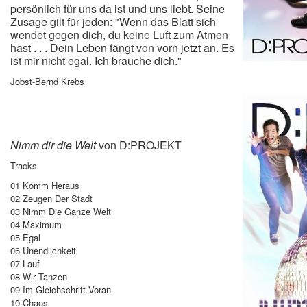
persönlich für uns da ist und uns liebt. Seine
Zusage gilt für jeden: "Wenn das Blatt sich
wendet gegen dich, du keine Luft zum Atmen
hast . . . Dein Leben fängt von vorn jetzt an. Es
ist mir nicht egal. Ich brauche dich."
Jobst-Bernd Krebs
Nimm dir die Welt
von D:PROJEKT
Tracks
01 Komm Heraus
02
Zeugen Der Stadt
03 Nimm Die Ganze Welt
04 Maximum
05 Egal
06 Unendlichkeit
07 Lauf
08 Wir Tanzen
09 Im Gleichschritt Voran
10 Chaos