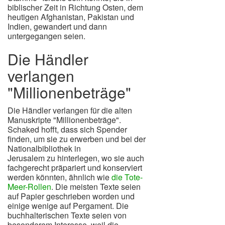
biblischer Zeit in Richtung Osten, dem
heutigen Afghanistan, Pakistan und
Indien, gewandert und dann
untergegangen seien.
Die Händler
verlangen
"Millionenbeträge"
Die Händler verlangen für die alten
Manuskripte "Millionenbeträge".
Schaked hofft, dass sich Spender
finden, um sie zu erwerben und bei der
Nationalbibliothek in
Jerusalem zu hinterlegen, wo sie auch
fachgerecht präpariert und konserviert
werden könnten, ähnlich wie
die Tote-
Meer-Rollen
. Die meisten Texte seien
auf Papier geschrieben worden und
einige wenige auf Pergament. Die
buchhalterischen Texte seien von
besonderem Interesse, weil die