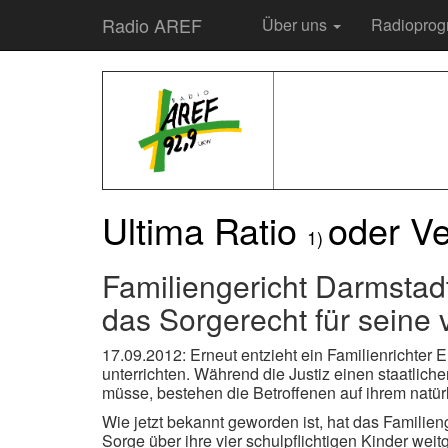
Radio AREF
Über uns
Radiopro
Ultima Ratio
oder Ve
1)
Familiengericht Darmstad
das Sorgerecht für seine 
17.09.2012: Erneut entzieht ein Familienrichter E
unterrichten. Während die Justiz einen staatlich
müsse, bestehen die Betroffenen auf ihrem natü
Wie jetzt bekannt geworden ist, hat das Familien
Sorge über ihre vier schulpflichtigen Kinder we