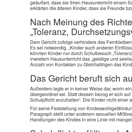
geäußert, dass sie ihren Hausunterricht einem 
erklärten die älteren Kinder, dass sie Freunde b
Nach Meinung des Richte
„Toleranz, Durchsetzung
Dem Gericht zufolge verhindere das Fernbleiben
Es sei notwendig, „Kinder auch anderen Einflü
könnten Kinder nur durch Schulbesuch „Toleranz,
inwiefern Hausunterricht das „geistige und seel
Anzahl von Kontakten zu Gleichaltrigen das Kind
Das Gericht beruft sich a
Außerdem legte er in keiner Weise dar, worin ei
übergeordnet sei. Statt dessen bezog er sich auf 
Schulpflicht anzuhalten“. Die Kinder nicht einer 
Für seine Feststellung von Kindeswohlgefährdun
Paragraph stellt unter anderem sexuellen Mißbra
Handlungen des Kindes in eine Linie mit mangel