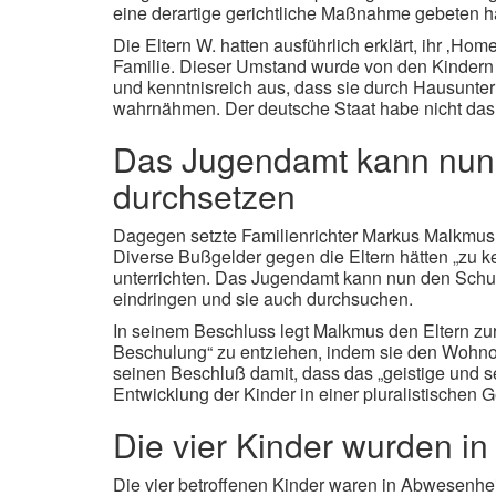
eine derartige gerichtliche Maßnahme gebeten ha
Die Eltern W. hatten ausführlich erklärt, ihr ‚H
Familie. Dieser Umstand wurde von den Kindern d
und kenntnisreich aus, dass sie durch Hausunterr
wahrnähmen. Der deutsche Staat habe nicht da
Das Jugendamt kann nun 
durchsetzen
Dagegen setzte Familienrichter Markus Malkmus j
Diverse Bußgelder gegen die Eltern hätten „zu k
unterrichten. Das Jugendamt kann nun den Schul
eindringen und sie auch durchsuchen.
In seinem Beschluss legt Malkmus den Eltern zur
Beschulung“ zu entziehen, indem sie den Wohno
seinen Beschluß damit, dass das „geistige und see
Entwicklung der Kinder in einer pluralistischen 
Die vier Kinder wurden i
Die vier betroffenen Kinder waren in Abwesenhe