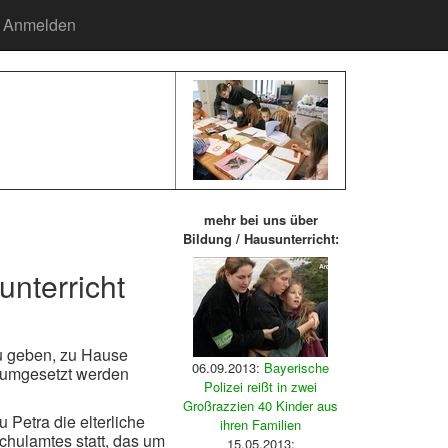
Anmelden
mehr bei uns über
Bildung / Hausunterricht:
nterricht
 zu geben, zu Hause
06.09.2013:
Bayerische
am umgesetzt werden
Polizei reißt in zwei
Großrazzien 40 Kinder aus
 Petra die elterliche
ihren Familien
chulamtes statt, das um
15.05.2013: