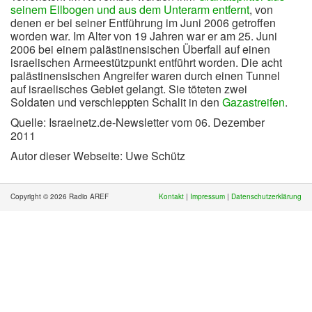
seinem Ellbogen und aus dem Unterarm entfernt
, von
denen er bei seiner Entführung im Juni 2006 getroffen
worden war. Im Alter von 19 Jahren war er am 25. Juni
2006 bei einem palästinensischen Überfall auf einen
israelischen Armeestützpunkt entführt worden. Die acht
palästinensischen Angreifer waren durch einen Tunnel
auf israelisches Gebiet gelangt. Sie töteten zwei
Soldaten und verschleppten Schalit in den
Gazastreifen
.
Quelle:
Israelnetz.de-Newsletter vom 06. Dezember
2011
Autor dieser Webseite: Uwe Schütz
Copyright © 2026 Radio AREF
Kontakt
|
Impressum
|
Datenschutzerklärung