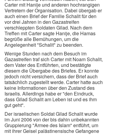
Carter mit Hanije und anderen hochrangigen
Vertretern der Organisation. Dabei übergab er
auch einen Brief der Familie Schalit für den
vor drei Jahren in den Gazastreifen
verschleppten Soldaten Gilad. Nach dem
Treffen mit Carter sagte Hanije, die Hamas
begrüße alle Bemühungen, um die
Angelegenheit "Schalit" zu beenden.
Wenige Stunden nach dem Besuch im
Gazastreifen traf sich Carter mit Noam Schalit,
dem Vater des Entführten, und bestätigte
diesem die Übergabe des Briefes. Er konnte
jedoch nicht versichern, dass der Brief auch
tatsächlich zugestellt werde. Carter hatte auch
keine Informationen über den Zustand des
Israelis. Allerdings habe er "den Eindruck,
dass Gilad Schalit am Leben ist und es ihm
gut geht".
Der israelischen Soldat Gilad Schalit wurde
im Juni 2006 von der bis dahin unbekannten
Gruppierung "Armee des Islam" entführt, um
mit ihrer Geisel palästinensische Gefangene