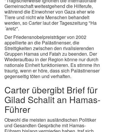
"Tragischerweise ignoriert die internationale
Gemeinschaft weitestgehend die Hilferufe,
während die Einwohner von Gaza eher wie
Tiere und nicht wie Menschen behandelt
werden, so Carter laut der Tageszeitung "Ha
´aretz".
Der Friedensnobelpreisträger von 2002
appellierte an die Palästinenser, die
Streitigkeiten zwischen den rivalisierenden
Gruppen Hamas und Fatah zu beenden. Der
Wiederaufbau in der Region könne nur durch
nationale Einheit funktionieren. Es stimme ihn
traurig, wenn er höre, dass sich Palästinenser
gegenseitig töten und verhaften.
Carter übergibt Brief für
Gilad Schalit an Hamas-
Führer
Obwohl die meisten ausländischen Politiker
und Gesandten Gespräche mit Hamas-
Führern bislang vermieden haben, traf sich