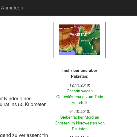
Anmelden
mehr bei uns über
Pakistan:
12.11.2010:
Christin wegen
Gotteslästerung zum Tode
er Kinder eines
verurteilt
jrat ins 50 Kilometer
04.10.2010:
Siebenfacher Mord an
Christen im Nordwesten von
Pakistan
gend zu verlassen: "In