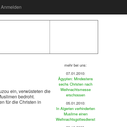
Anmelden
mehr bei uns:
07.01.2010:
n
Ägypten: Mindestens
sechs Christen nach
Weihnachtsmesse
uzou ein, verwüsteten die
erschossen
Muslimen bedroht.
n für die Christen in
05.01.2010:
In Algerien verhinderten
Muslime einen
Weihnachtsgottesdienst