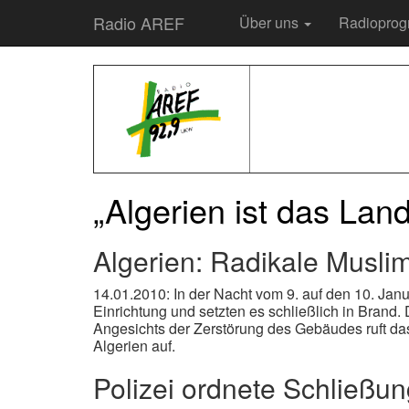
Radio AREF
Über uns
Radiopro
„Algerien ist das Lan
Algerien: Radikale Musli
14.01.2010: In der Nacht vom 9. auf den 10. Jan
Einrichtung und setzten es schließlich in Brand
Angesichts der Zerstörung des Gebäudes ruft das 
Algerien auf.
Polizei ordnete Schließun