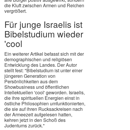
die Kluft zwischen Armen und Reichen
vergrößert.
Für junge Israelis ist
Bibelstudium wieder
'cool
Ein weiterer Artikel befasst sich mit der
demographischen und religiösen
Entwicklung des Landes. Der Autor
stellt fest: "Bibelstudium ist unter einer
jüngeren Generation von
Persönlichkeiten aus dem
Showbusiness und öffentlichen
Intellektuellen 'cool' geworden. Israelis,
die ihre spirituellen Energien einst in
östliche Philosophien umfunktionierten,
die sie auf ihren Rucksackreisen nach
der Armeezeit aufgelesen hatten,
kehren jetzt in den Schoß des
Judentums zurück."