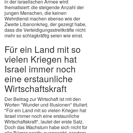
in der israelischen Armee wird
thematisiert: die steigende Anzahl der
jungen Menschen, die keinen
Wehrdienst machen ebenso wie der
Zweite Libanonkrieg, der gezeigt habe,
dass die Verteidigungsstreitkräfte nicht
mehr so schlagkräftig seien wie einst.
Für ein Land mit so
vielen Kriegen hat
Israel immer noch
eine erstaunliche
Wirtschaftskraft
Der Beitrag zur Wirtschaft ist mit den
Worten "Wunder und Illusionen" tituliert.
"Für ein Land mit so vielen Kriegen hat
Israel immer noch eine erstaunliche
Wirtschaftskraft", lautet der erste Satz.
Doch das Wachstum habe sich nicht für
alle Bürger positiv ausgewirkt, sondern