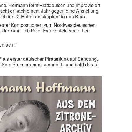
sland. Hermann lernt Plattdeutsch und improvisiert
auscht er nach einem Jahr gegen eine Anstellung
ei den „3 Hoffmannstropfen“ in den Bars.
n seiner Kompositionen zum Nordwestdeutschen
der kann“ mit Peter Frankenfeld verliert er
gemacht.“
als erster deutscher Piratenfunk auf Sendung.
großem Presserummel verurteilt - und bald darauf