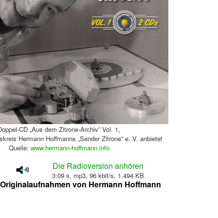
Doppel-CD „Aus dem Zitrone-Archiv” Vol. 1,
skreis Hermann Hoffmanns „Sender Zitrone” e. V. anbietet
Quelle:
www.hermann-hoffmann.info
Die Radioversion anhören
3:09 s, mp3, 96 kbit/s, 1.494 KB
 Originalaufnahmen von Hermann Hoffmann