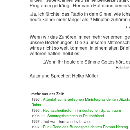
Programm gedrängt. Hermann Hoffmann bemerkt
„Ja, ich fürchte, das Radio in dem Sinne, wie ich
heute keiner mehr länger als 2 Minuten zuhören 
* 
Wenn wir das Zuhören immer mehr verlernen, ge
unsere Beziehungen. Die zu unseren Mitmensche
wir es nicht so weit kommen. In einem alten Brief
verloren hatten, heißt es:
„Wenn ihr heute die Stimme Gottes hört, d
Hebräer 
Autor und Sprecher: Heiko Müller
mehr aus der Zeit:
1996 :
Attentat auf israelischen Ministerpräsidenten Jitzch
Rabin
1996 :
Rechtschreibreform im deutschen Sprachraum
1996 :
1. Sonntagsbrötchen in Deutschland
1997 : Tod von Hermann Hoffmann
1997 :
Ruck-Rede des Bundespräsidenten Roman Herzog