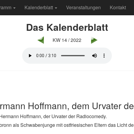
gramm
Kalenderblatt
Veranstaltungen
Kontakt
Das Kalenderblatt
KW 14 / 2022
ermann Hoffmann, dem Urvater d
t Hermann Hoffmann, der Urvater der Radiocomedy.
ibronn als Schwabenjunge mit ostfriesischen Eltern das Licht der