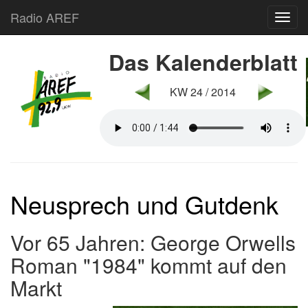
Radio AREF
Toggl
Das Kalenderblatt
KW 24 / 2014
Neusprech und Gutdenk
Vor 65 Jahren: George Orwells
Roman "1984" kommt auf den
Markt