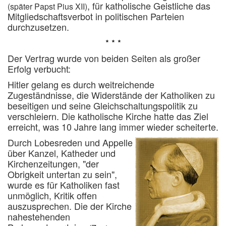
, für katholische Geistliche das
(später Papst Pius XII)
Mitgliedschaftsverbot in politischen Parteien
durchzusetzen.
* * *
Der Vertrag wurde von beiden Seiten als großer
Erfolg verbucht:
Hitler gelang es durch weitreichende
Zugeständnisse, die Widerstände der Katholiken zu
beseitigen und seine Gleichschaltungspolitik zu
verschleiern.
Die katholische Kirche hatte das Ziel
erreicht, was 10 Jahre lang immer wieder scheiterte.
Durch Lobesreden und Appelle
über Kanzel, Katheder und
Kirchenzeitungen, "der
Obrigkeit untertan zu sein",
wurde es für Katholiken fast
unmöglich, Kritik offen
auszusprechen.
Die der Kirche
nahestehenden