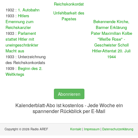
Reichskonkordat
1932 :
1. Autobahn
Unfehlbarkeit des
1933 :
Hitlers
Papstes
Ernennung zum
Bekennende Kirche,
Reichskanzler
Barmer Erklärung
1933 :
Parlament
Pater Maximilian Kolbe
stattet Hitler mit
"Weiße Rose" -
uneingeschränkter
Geschwister Scholl
Macht aus
Hitler-Attentat 20. Juli
1933 : Unterzeichnung
1944
des Reichskonkordats
1939 :
Beginn des 2.
Weltkriegs
Abonnieren
Kalenderblatt-Abo ist kostenlos - Jede Woche ein
spannender Rückblick per E-Mail
Copyright © 2026 Radio AREF
Kontakt
|
Impressum
|
Datenschutzerklärung