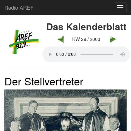
Radio AREF
Toggl
Das Kalenderblatt
KW 29 / 2003
Der Stellvertreter