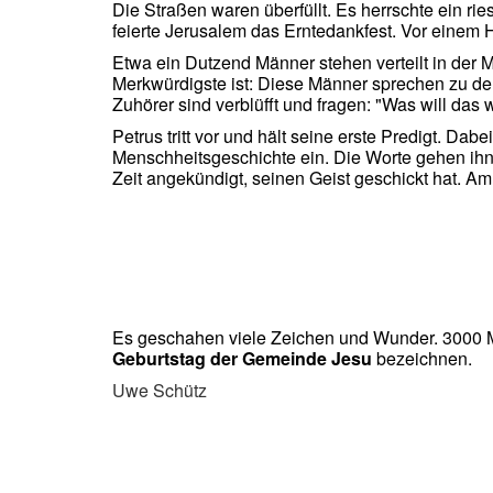
Die Straßen waren überfüllt. Es herrschte ein r
feierte Jerusalem das Erntedankfest. Vor einem
Etwa ein Dutzend Männer stehen verteilt in der 
Merkwürdigste ist: Diese Männer sprechen zu de
Zuhörer sind verblüfft und fragen: "Was will das
Petrus tritt vor und hält seine erste Predigt. Dab
Menschheitsgeschichte ein. Die Worte gehen ihnen
Zeit angekündigt, seinen Geist geschickt hat. Am 
Es geschahen viele Zeichen und Wunder. 3000 M
Geburtstag der Gemeinde Jesu
bezeichnen.
Uwe Schütz