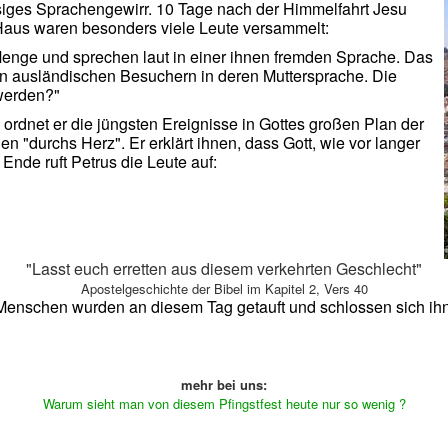
iesiges Sprachengewirr. 10 Tage nach der Himmelfahrt Jesu
 Haus waren besonders viele Leute versammelt:
Menge und sprechen laut in einer ihnen fremden Sprache. Das
n ausländischen Besuchern in deren Muttersprache. Die
 werden?"
ei ordnet er die jüngsten Ereignisse in Gottes großen Plan der
 "durchs Herz". Er erklärt ihnen, dass Gott, wie vor langer
Ende ruft Petrus die Leute auf:
"Lasst euch erretten aus diesem verkehrten Geschlecht"
Apostelgeschichte der Bibel im Kapitel 2, Vers 40
enschen wurden an diesem Tag getauft und schlossen sich ihne
mehr bei uns:
Warum sieht man von diesem Pfingstfest heute nur so wenig ?