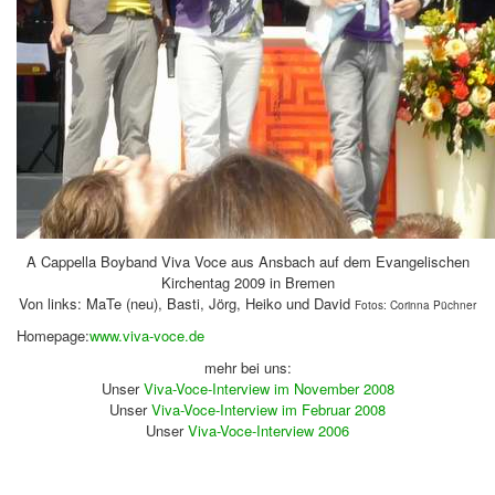
A Cappella Boyband Viva Voce aus Ansbach auf dem Evangelischen
Kirchentag 2009 in Bremen
Von links: MaTe (neu), Basti, Jörg, Heiko und David
Fotos: Corinna Püchner
Homepage:
www.viva-voce.de
mehr bei uns:
Unser
Viva-Voce-Interview im November 2008
Unser
Viva-Voce-Interview im Februar 2008
Unser
Viva-Voce-Interview 2006