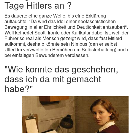
Tage Hitlers an ?
Es dauerte eine ganze Weile, bis eine Erklärung
auftauchte: "Da wird das Idol einer neofaschistischen
Bewegung in aller Ehrlichkeit und Deutlichkeit entzaubert".
Weil keinerlei Spott, Ironie oder Karikatur dabei ist, weil der
Führer so real als Mensch gezeigt wird, dass fast Mitleid
aufkommt, deshalb könnte sein Nimbus (den er selbst
zitiert im verzweifelten Bemühen um Selbsterhaltung) auch
bei einfältigen Bewunderern verblassen.
"Wie konnte das geschehen,
dass ich da mit gemacht
habe?"