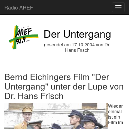
Radio AREF
Toggl
Der Untergang
gesendet am
17.10.2004
von
Dr.
Hans Frisch
Bernd Eichingers Film "Der
Untergang" unter der Lupe von
Dr. Hans Frisch
Wieder
einmal
ist ein
Film im