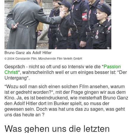
Bruno Ganz als Adolf Hitler
© 2004 Constantin Film, Münchenntin Film Verleih GmbH
Gespräch - nicht so oft und so intensiv wie die "
Passion
Christi
", wahrscheinlich weil er um einiges besser ist: "Der
Untergang".
"Wozu soll man sich einen solchen Film ansehen, warum
ist er gedreht worden?", mit der Frage gingen wir aus dem
Kino. Ja, es ist beeindruckend, wie meisterhaft Bruno Ganz
den Adolf Hitler dort im Bunker spielt, so muss der
gewesen sein. Doch was hat uns das zu sagen, was geht
uns das heute an ?
Was gehen uns die letzten