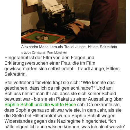
Alexandra Maria Lara als Traudl Junge, Hitlers Sekretärin
© 2004 Constantin Film, München
Eingerahmt ist der Film von den Fragen und
Erklärungsversuchen einer Frau, die im Film
gewissermaßen sich selbst erlebt - Traudl Junge, Hitlers
Sekretärin.
Stellvertretend für viele fragt sie sich: "Wie konnte das
geschehen, dass ich da mit gemacht habe?" Und am
Schluss nimmt man ihr ab, dass sie sich keiner Schuld
bewusst war - bis sie ein Plakat zu einer Ausstellung über
Sophie Scholl und die weiße Rose
sah. Da erkannte sie,
dass Sophie genauso alt war wie sie. In dem Jahr, als sie
die Stelle bei Hitler antrat wurde Sophie Scholl wegen
Widerstandes gegen das Naziregime hingerichtet. "Ich
hätte eigentlich auch wissen können, was ich nicht wusste"