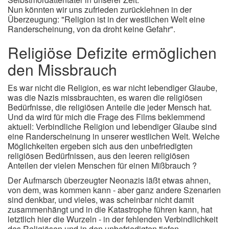
Nun könnten wir uns zufrieden zurücklehnen in der
Überzeugung: "Religion ist in der westlichen Welt eine
Randerscheinung, von da droht keine Gefahr".
Religiöse Defizite ermöglichen
den Missbrauch
Es war nicht die Religion, es war nicht lebendiger Glaube,
was die Nazis missbrauchten, es waren die religiösen
Bedürfnisse, die religiösen Anteile die jeder Mensch hat.
Und da wird für mich die Frage des Films beklemmend
aktuell: Verbindliche Religion und lebendiger Glaube sind
eine Randerscheinung in unserer westlichen Welt. Welche
Möglichkeiten ergeben sich aus den unbefriedigten
religiösen Bedürfnissen, aus den leeren religiösen
Anteilen der vielen Menschen für einen Mißbrauch ?
Der Aufmarsch überzeugter Neonazis läßt etwas ahnen,
von dem, was kommen kann - aber ganz andere Szenarien
sind denkbar, und vieles, was scheinbar nicht damit
zusammenhängt und in die Katastrophe führen kann, hat
letztlich hier die Wurzeln - in der fehlenden Verbindlichkeit
des Religiösen und in den unbefriedigten tiefen