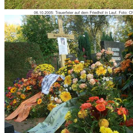
06.10.2005: Trauerfeier auf dem Friedhof in Lauf. Foto: Ch