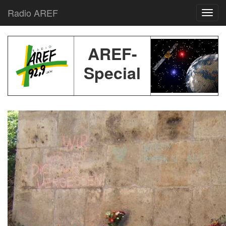
Radio AREF
Toggl
AREF-
Special