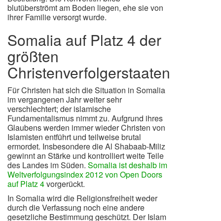
blutüberströmt am Boden liegen, ehe sie von
ihrer Familie versorgt wurde.
Somalia auf Platz 4 der
größten
Christenverfolgerstaaten
Für Christen hat sich die Situation in Somalia
im vergangenen Jahr weiter sehr
verschlechtert; der islamische
Fundamentalismus nimmt zu. Aufgrund ihres
Glaubens werden immer wieder Christen von
Islamisten entführt und teilweise brutal
ermordet. Insbesondere die Al Shabaab-Miliz
gewinnt an Stärke und kontrolliert weite Teile
des Landes im Süden.
Somalia ist deshalb im
Weltverfolgungsindex 2012 von Open Doors
auf Platz 4
vorgerückt.
In Somalia wird die Religionsfreiheit weder
durch die Verfassung noch eine andere
gesetzliche Bestimmung geschützt. Der Islam