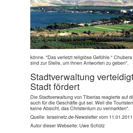
könne. "Das verletzt religiöse Gefühle." Chubera
sind zur Stelle, um ihnen Antworten zu geben".
Stadtverwaltung verteidig
Stadt fördert
Die Stadtverwaltung von Tiberias reagierte auf 
auch für die Geschäfte gut sei. Weil die Tourist
keine Absicht, das Christentum zu vermarkten".
Quelle: Israelnetz.de-Newsletter vom 11.01.2011
Autor dieser Webseite: Uwe Schütz