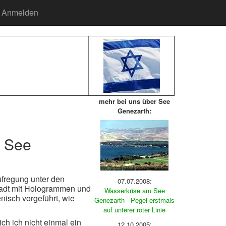
Anmelden
mehr bei uns über See
Genezarth:
m See
fregung unter den
07.07.2008:
Stadt mit Hologrammen und
Wasserkrise am See
isch vorgeführt, wie
Genezarth - Pegel erstmals
auf unterer roter Linie
ich ich nicht einmal ein
12.10.2005: