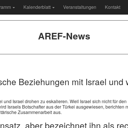
gramm
Kalenderblatt
Veranstaltungen
Kontakt
AREF-News
ische Beziehungen mit Israel und 
und Israel drohen zu eskalieren. Weil Israel sich nicht für den
wird Israels Botschafter aus der Türkei ausgewiesen, berichten 
litärische Zusammenarbeit aus.
nsatz, aber bezeichnet ihn als r