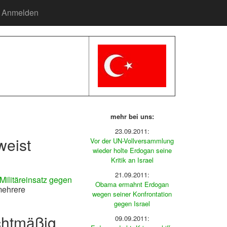
Anmelden
mehr bei uns:
23.09.2011:
weist
Vor der UN-Vollversammlung
wieder holte Erdogan seine
Kritik an Israel
21.09.2011:
Militäreinsatz gegen
Obama ermahnt Erdogan
mehrere
wegen seiner Konfrontation
gegen Israel
echtmäßig
09.09.2011: