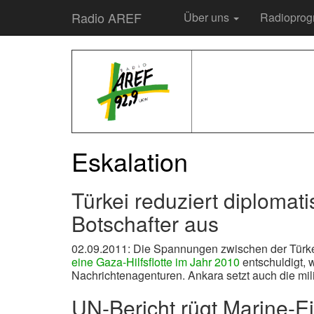
Radio AREF
Über uns
Radiopro
Eskalation
Türkei reduziert diplomat
Botschafter aus
02.09.2011: Die Spannungen zwischen der Türkei 
eine Gaza-Hilfsflotte im Jahr 2010
entschuldigt, 
Nachrichtenagenturen. Ankara setzt auch die mi
UN-Bericht rügt Marine-Ei