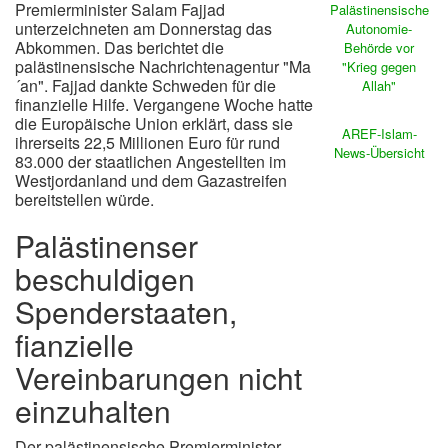
Premierminister Salam Fajjad
Palästinensische
unterzeichneten am Donnerstag das
Autonomie-
Abkommen. Das berichtet die
Behörde vor
palästinensische Nachrichtenagentur "Ma
"Krieg gegen
´an". Fajjad dankte Schweden für die
Allah"
finanzielle Hilfe. Vergangene Woche hatte
die Europäische Union erklärt, dass sie
AREF-Islam-
ihrerseits 22,5 Millionen Euro für rund
News-Übersicht
83.000 der staatlichen Angestellten im
Westjordanland und dem Gazastreifen
bereitstellen würde.
Palästinenser
beschuldigen
Spenderstaaten,
fianzielle
Vereinbarungen nicht
einzuhalten
Der palästinensische Premierminister