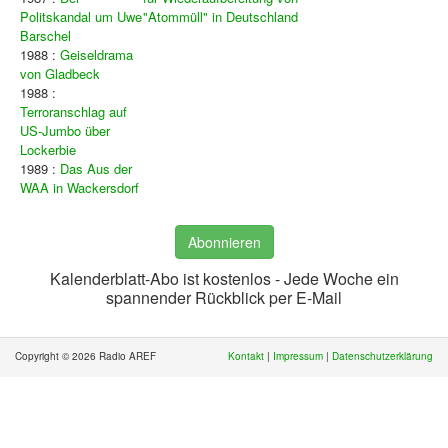
Politskandal um Uwe
"Atommüll" in Deutschland
Barschel
1988 :
Geiseldrama
von Gladbeck
1988 :
Terroranschlag auf
US-Jumbo über
Lockerbie
1989 :
Das Aus der
WAA in Wackersdorf
Abonnieren
Kalenderblatt-Abo ist kostenlos - Jede Woche ein
spannender Rückblick per E-Mail
Copyright © 2026 Radio AREF
Kontakt
|
Impressum
|
Datenschutzerklärung