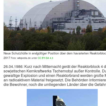
Neue Schutzhülle in endgültiger Position über dem havarierten Reaktorblo
2017
Foto: wikipedia.de unter
CC BY-SA 4.0
26.04.1986: Kurz nach Mitternacht gerät der Reaktorblock 4 
sowjetischen Kernkraftwerks Tschernobyl außer Kontrolle. D
gewaltige Explosion und einen Reaktorbrand werden große
an radioaktivem Material freigesetzt. Die Behörden informier
die Bewohner, noch die umliegenden Länder über die Gefahr