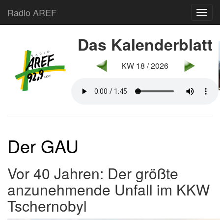
Radio AREF
Toggl
Das Kalenderblatt
KW 18 / 2026
Der GAU
Vor 40 Jahren: Der größte
anzunehmende Unfall im KKW
Tschernobyl