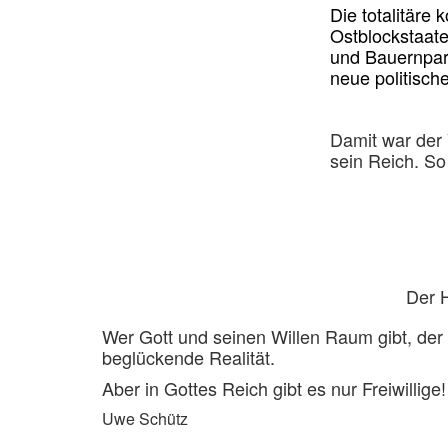
Die totalitäre
Ostblockstaate
und Bauernpar
neue politische
Damit war der 
sein Reich. So
Der H
Wer Gott und seinen Willen Raum gibt, der k
beglückende Realität.
Aber in Gottes Reich gibt es nur Freiwillige!
Uwe Schütz