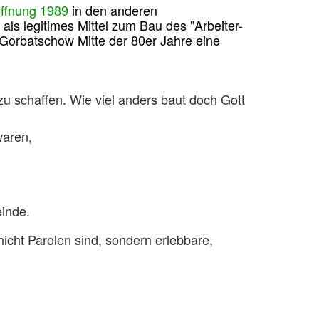
ffnung 1989
in den anderen
ls legitimes Mittel zum Bau des "Arbeiter-
Gorbatschow Mitte der 80er Jahre eine
u schaffen. Wie viel anders baut doch Gott
waren,
einde.
nicht Parolen sind, sondern erlebbare,