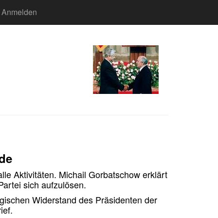
Anmelden
de
lle Aktivitäten. Michail Gorbatschow erklärt
Partei sich aufzulösen.
rgischen Widerstand des Präsidenten der
ief.