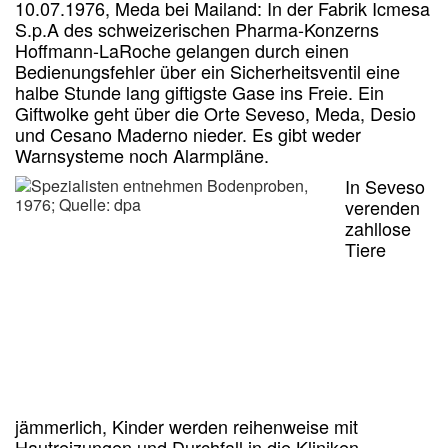
10.07.1976, Meda bei Mailand:
In der Fabrik Icmesa
S.p.A des schweizerischen Pharma-Konzerns
Hoffmann-LaRoche
gelangen durch einen
Bedienungsfehler über ein Sicherheitsventil eine
halbe Stunde lang giftigste Gase ins Freie.
Ein
Giftwolke
geht über die Orte
Seveso, Meda, Desio
und Cesano Maderno nieder.
Es gibt weder
Warnsysteme noch Alarmpläne.
In Seveso
verenden
zahllose
Tiere
jämmerlich, Kinder werden reihenweise mit
Hautreizungen und Durchfall in die Kliniken