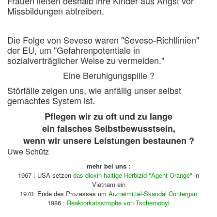
Frauen ließen deshalb ihre Kinder aus Angst vor
Missbildungen abtreiben.
Die Folge von Seveso waren "Seveso-Richtlinien"
der EU, um "Gefahrenpotentiale in
sozialverträglicher Weise zu vermeiden."
Eine Beruhigungspille ?
Störfälle zeigen uns, wie anfällig unser selbst
gemachtes System ist.
Pflegen wir zu oft und zu lange
ein falsches Selbstbewusstsein,
wenn wir unsere Leistungen bestaunen ?
Uwe Schütz
mehr bei uns :
1967 : USA setzen
das dioxin-haltige Herbizid "Agent Orange"
in
Vietnam ein
1970: Ende des Prozesses um
Arzneimittel-Skandal Contergan
1986 :
Reaktorkatastrophe von Tschernobyl