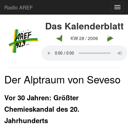
Radio AREF
Toggl
Das Kalenderblatt
KW 28 / 2006
Der Alptraum von Seveso
Vor 30 Jahren: Größter
Chemieskandal des 20.
Jahrhunderts