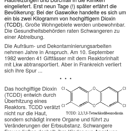
eingeliefert. Erst neun Tage (!) später erfährt die
Bevölkerung: Bei der Gaswolke handelte es sich um
ein bis zwei Kilogramm von hochgiftigem Dioxin
(TCDD).
Große Wohngebiete werden unbewohnbar.
Die Gesundheitsbehörden raten Schwangeren zu
einer Abtreibung.
Die Aufräum- und Dekontaminierungsarbeiten
nehmen Jahre in Anspruch. Am 10. September
1982 werden 41 Giftfässer mit dem Reaktorinhalt
mit Lkw abtransportiert. Aber in Frankreich verliert
sich ihre Spur ...
* * *
Das hochgiftige Dioxin
(TCDD) entwich durch
Überhitzung eines
Reaktors. TCDD verätzt
nicht nur die Haut,
sondern schädigt innere Organe und führt zu
Veränderungen der Erbsubstanz. Schwangere