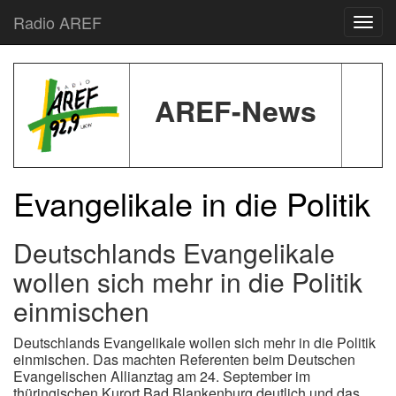
Radio AREF
Toggl
AREF-News
Evangelikale in die Politik
Deutschlands Evangelikale
wollen sich mehr in die Politik
einmischen
Deutschlands Evangelikale wollen sich mehr in die Politik
einmischen. Das machten Referenten beim Deutschen
Evangelischen Allianztag am 24. September im
thüringischen Kurort Bad Blankenburg deutlich und das