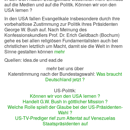
auf die Medien und auf die Politik. Können wir von den
USA lernen ?
In den USA fallen Evangelikale insbesondere durch ihre
vorbehaltlose Zustimmung zur Politik ihres Präsidenten
George W. Bush auf. Nach Meinung des
Konfessionskundlers Prof. Dr. Erich Geldbach (Bochum)
gehe es bei allen religiösen Fundamentalisten auch bei
christlichen letztlich um Macht, damit sie die Welt in ihrem
Sinne gestalten können
mehr
Quellen: idea.de und ead.de
mehr bei uns über
Katerstimmung nach der Bundestagswahl:
Was braucht
Deutschland jetzt ?
US-Politik:
Können wir von den USA lernen ?
Handelt G.W. Bush in göttlicher Mission ?
Welche Rolle spielt der Glaube bei der US-Präsidenten-
Wahl ?
US-TV-Prediger rief zum Attentat auf Venezuelas
Staatspräsidenten auf