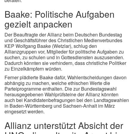
beraten.
Baake: Politische Aufgaben
gezielt anpacken
Der Beauftragte der Allianz beim Deutschen Bundestag
und Geschäftsführer des Christlichen Medienverbundes
KEP Wolfgang Baake (Wetzlar), schlug den
Allianzgruppen vor, Mitglieder für politische Aufgaben zu
suchen, zu schulen und in Gottesdiensten auszusenden.
Dadurch könnten sie verhindern, dass christliche Politiker
zu Einzelkämpfern würden.
Ferner plädierte Baake dafür, Wahlentscheidungen davon
abhängig zu machen, welche ethischen Werte die
Parteiprogramme enthalten. Die zur Bundestagswahl
herausgegebenen Wahlprüfsteine der Allianz könnten
auch bei Kandidatenbefragungen bei den Landtagswahlen
in Baden-Württemberg und Sachsen-Anhalt im März
eingesetzt werden.
Allianz unterstützt Absicht der