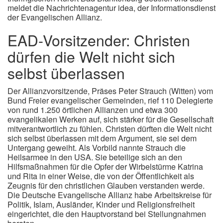
meldet die Nachrichtenagentur idea, der Informationsdienst
der Evangelischen Allianz.
EAD-Vorsitzender: Christen
dürfen die Welt nicht sich
selbst überlassen
Der Allianzvorsitzende, Präses Peter Strauch (Witten) vom
Bund Freier evangelischer Gemeinden, rief 110 Delegierte
von rund 1.250 örtlichen Allianzen und etwa 300
evangelikalen Werken auf, sich stärker für die Gesellschaft
mitverantwortlich zu fühlen. Christen dürften die Welt nicht
sich selbst überlassen mit dem Argument, sie sei dem
Untergang geweiht. Als Vorbild nannte Strauch die
Heilsarmee in den USA. Sie beteilige sich an den
Hilfsmaßnahmen für die Opfer der Wirbelstürme Katrina
und Rita in einer Weise, die von der Öffentlichkeit als
Zeugnis für den christlichen Glauben verstanden werde.
Die Deutsche Evangelische Allianz habe Arbeitskreise für
Politik, Islam, Ausländer, Kinder und Religionsfreiheit
eingerichtet, die den Hauptvorstand bei Stellungnahmen