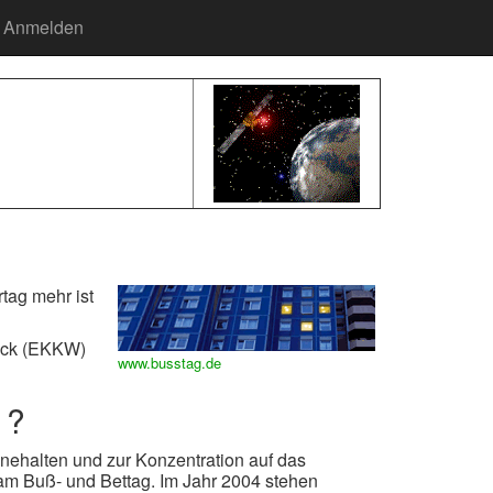
Anmelden
rtag mehr ist
eck (EKKW)
www.busstag.de
 ?
nnehalten und zur Konzentration auf das
 am Buß- und Bettag. Im Jahr 2004 stehen