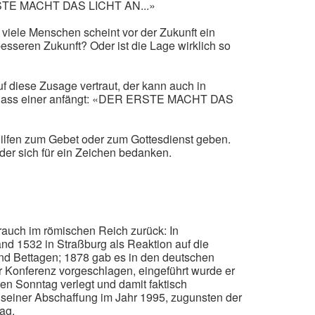
ERSTE MACHT DAS LICHT AN...»
r viele Menschen scheint vor der Zukunft ein
sseren Zukunft? Oder ist die Lage wirklich so
f diese Zusage vertraut, der kann auch in
an, dass einer anfängt: «DER ERSTE MACHT DAS
Hilfen zum Gebet oder zum Gottesdienst geben.
r sich für ein Zeichen bedanken.
rauch im römischen Reich zurück: In
nd 1532 in Straßburg als Reaktion auf die
 und Bettagen; 1878 gab es in den deutschen
r Konferenz vorgeschlagen, eingeführt wurde er
nen Sonntag verlegt und damit faktisch
 seiner Abschaffung im Jahr 1995, zugunsten der
ag.