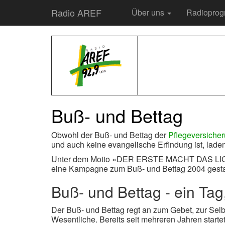
Radio AREF
Über uns
Radiopro
Buß- und Bettag
Obwohl der Buß- und Bettag der
Pflegeversiche
und auch keine evangelische Erfindung ist, laden
Unter dem Motto «DER ERSTE MACHT DAS LICHT
eine Kampagne zum Buß- und Bettag 2004 gestart
Buß- und Bettag - ein Ta
Der Buß- und Bettag regt an zum Gebet, zur Selbs
Wesentliche. Bereits seit mehreren Jahren star