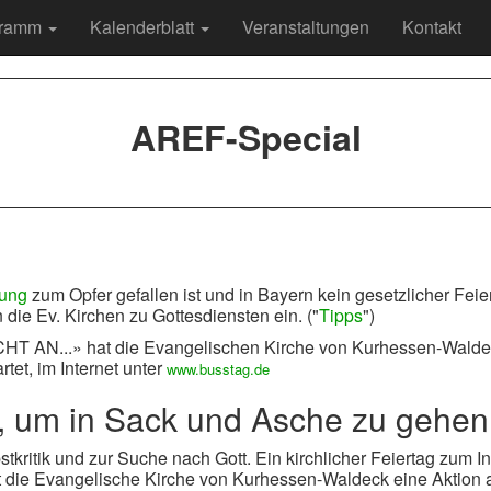
gramm
Kalenderblatt
Veranstaltungen
Kontakt
AREF-Special
rung
zum Opfer gefallen ist und in Bayern kein gesetzlicher Feie
 die Ev. Kirchen zu Gottesdiensten ein. ("
Tipps
")
 AN...» hat die Evangelischen Kirche von Kurhessen-Wald
et, im Internet unter
www.busstag.de
g, um in Sack und Asche zu gehen
tkritik und zur Suche nach Gott. Ein kirchlicher Feiertag zum I
tet die Evangelische Kirche von Kurhessen-Waldeck eine Aktion