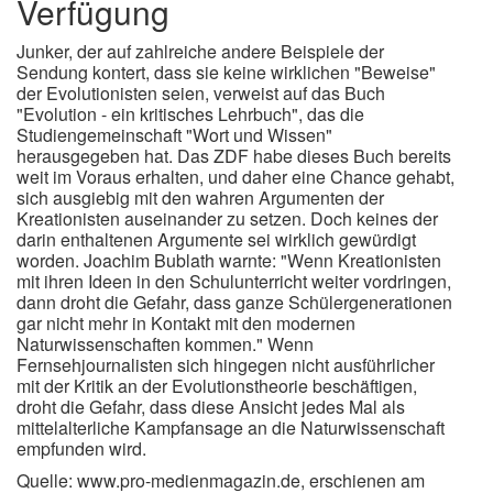
Verfügung
Junker, der auf zahlreiche andere Beispiele der
Sendung kontert, dass sie keine wirklichen "Beweise"
der Evolutionisten seien, verweist auf das Buch
"Evolution - ein kritisches Lehrbuch", das die
Studiengemeinschaft "Wort und Wissen"
herausgegeben hat. Das ZDF habe dieses Buch bereits
weit im Voraus erhalten, und daher eine Chance gehabt,
sich ausgiebig mit den wahren Argumenten der
Kreationisten auseinander zu setzen. Doch keines der
darin enthaltenen Argumente sei wirklich gewürdigt
worden. Joachim Bublath warnte: "Wenn Kreationisten
mit ihren Ideen in den Schulunterricht weiter vordringen,
dann droht die Gefahr, dass ganze Schülergenerationen
gar nicht mehr in Kontakt mit den modernen
Naturwissenschaften kommen." Wenn
Fernsehjournalisten sich hingegen nicht ausführlicher
mit der Kritik an der Evolutionstheorie beschäftigen,
droht die Gefahr, dass diese Ansicht jedes Mal als
mittelalterliche Kampfansage an die Naturwissenschaft
empfunden wird.
Quelle: www.pro-medienmagazin.de, erschienen am