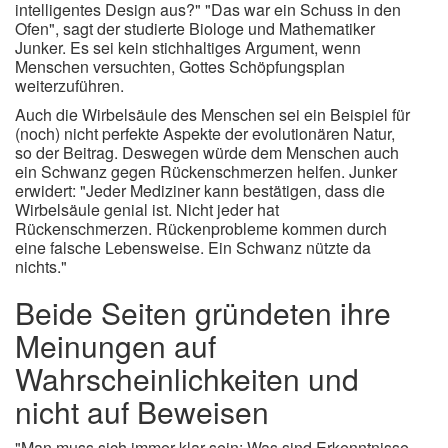
intelligentes Design aus?" "Das war ein Schuss in den
Ofen", sagt der studierte Biologe und Mathematiker
Junker. Es sei kein stichhaltiges Argument, wenn
Menschen versuchten, Gottes Schöpfungsplan
weiterzuführen.
Auch die Wirbelsäule des Menschen sei ein Beispiel für
(noch) nicht perfekte Aspekte der evolutionären Natur,
so der Beitrag. Deswegen würde dem Menschen auch
ein Schwanz gegen Rückenschmerzen helfen. Junker
erwidert: "Jeder Mediziner kann bestätigen, dass die
Wirbelsäule genial ist. Nicht jeder hat
Rückenschmerzen. Rückenprobleme kommen durch
eine falsche Lebensweise. Ein Schwanz nützte da
nichts."
Beide Seiten gründeten ihre
Meinungen auf
Wahrscheinlichkeiten und
nicht auf Beweisen
"Man muss sich immer klar sein: Was sind Erkenntnisse,