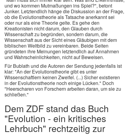
und wo kommen Mutmaßungen ins Spiel?", betont
Junker. Letztendlich hänge die Diskussion an der Frage,
ob die Evolutionstheorie als Tatsache anerkannt sei
oder nur als eine Theorie gelte. Es gehe den
Kreationisten nicht darum, den Glauben durch
Wissenschaft zu begründen, sondern darum, die
Wissenschaft aus der Sicht eines Gläubigen mit dem
biblischen Weltbild zu vereinbaren. Beide Seiten
gründeten ihre Meinungen letztendlich auf Annahmen
und Wahrscheinlichkeiten, nicht auf Beweisen.
Für Bublath und die Autoren der Sendung jedenfalls ist
klar: "An der Evolutionstheorie gibt es unter
Wissenschaftlern keinen Zweifel. (...) Sicher existieren
in der Evolutionstheorie noch einige Lücken." Doch
"Heerscharen von Forschern arbeiten daran, um sie zu
schließen."
Dem ZDF stand das Buch
"Evolution - ein kritisches
Lehrbuch" rechtzeitig zur