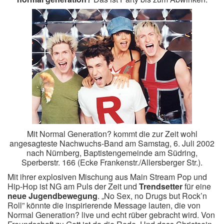
Mit Normal Generation? kommt die zur Zeit wohl
angesagteste Nachwuchs-Band am Samstag, 6. Juli 2002
nach Nürnberg, Baptistengemeinde am Südring,
Sperberstr. 166 (Ecke Frankenstr./Allersberger Str.).
Mit ihrer explosiven Mischung aus Main Stream Pop und
Hip-Hop ist NG am Puls der Zeit und
Trendsetter
für eine
neue Jugendbewegung
. „No Sex, no Drugs but Rock’n
Roll” könnte die inspirierende Message lauten, die von
Normal Generation? live und echt rüber gebracht wird. Von