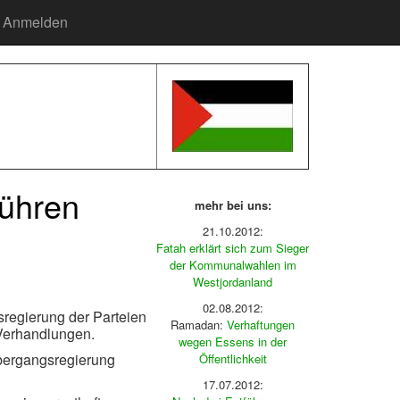
Anmelden
führen
mehr bei uns:
21.10.2012:
Fatah erklärt sich zum Sieger
der Kommunalwahlen im
Westjordanland
02.08.2012:
regierung der Parteien
Ramadan:
Verhaftungen
 Verhandlungen.
wegen Essens in der
bergangsregierung
Öffentlichkeit
17.07.2012: