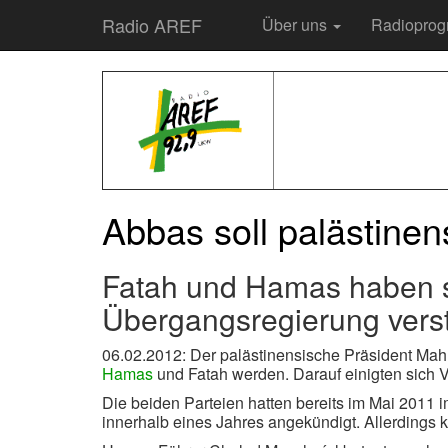
Radio AREF
Über uns
Radiopro
Abbas soll palästinen
Fatah und Hamas haben s
Übergangsregierung vers
06.02.2012: Der palästinensische Präsident Ma
Hamas
und Fatah werden. Darauf einigten sich 
Die beiden Parteien hatten bereits im Mai 20
innerhalb eines Jahres angekündigt. Allerdings k