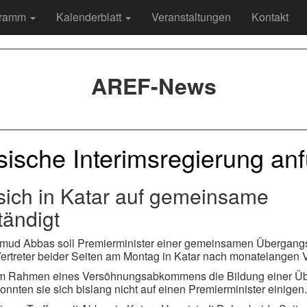
gramm
Kalenderblatt
Veranstaltungen
Kontakt
AREF-News
sische Interimsregierung an
ich in Katar auf gemeinsame
tändigt
hmud Abbas soll Premierminister einer gemeinsamen Übergangs
Vertreter beider Seiten am Montag in Katar nach monatelangen
11 im Rahmen eines Versöhnungsabkommens die Bildung einer Ü
onnten sie sich bislang nicht auf einen Premierminister einigen.