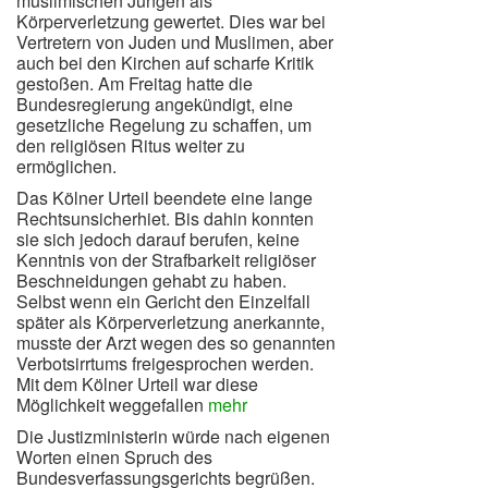
muslimischen Jungen als
Körperverletzung gewertet. Dies war bei
Vertretern von Juden und Muslimen, aber
auch bei den Kirchen auf scharfe Kritik
gestoßen. Am Freitag hatte die
Bundesregierung angekündigt, eine
gesetzliche Regelung zu schaffen, um
den religiösen Ritus weiter zu
ermöglichen.
Das Kölner Urteil beendete eine lange
Rechtsunsicherhiet. Bis dahin konnten
sie sich jedoch darauf berufen, keine
Kenntnis von der Strafbarkeit religiöser
Beschneidungen gehabt zu haben.
Selbst wenn ein Gericht den Einzelfall
später als Körperverletzung anerkannte,
musste der Arzt wegen des so genannten
Verbotsirrtums freigesprochen werden.
Mit dem Kölner Urteil war diese
Möglichkeit weggefallen
mehr
Die Justizministerin würde nach eigenen
Worten einen Spruch des
Bundesverfassungsgerichts begrüßen.