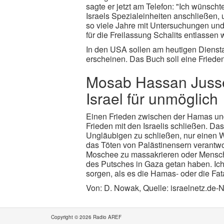
sagte er jetzt am Telefon: "Ich wünsch
Israels Spezialeinheiten anschließen,
so viele Jahre mit Untersuchungen und
für die Freilassung Schalits entlassen 
In den USA sollen am heutigen Dienst
erscheinen. Das Buch soll eine Friedens
Mosab Hassan Jusse
Israel für unmöglich
Einen Frieden zwischen der Hamas und 
Frieden mit den Israelis schließen. Das 
Ungläubigen zu schließen, nur einen Wa
das Töten von Palästinensern verantwort
Moschee zu massakrieren oder Mensche
des Putsches in Gaza getan haben. Ich 
sorgen, als es die Hamas- oder die Fata
Von: D. Nowak, Quelle: israelnetz.de-
Copyright © 2026 Radio AREF