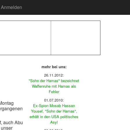
Anmelden
mehr bei uns:
26.11.2012:
"Sohn der Hamas" bezeichnet
Waffenruhe mit Hamas als
Fehler
01.07.2010:
 Montag
Ex-Spion Mosab Hassan
vergangenen
Yousef, "Sohn der Hamas",
erhält in den USA politisches
f, auch Abu
Asyl
 unser