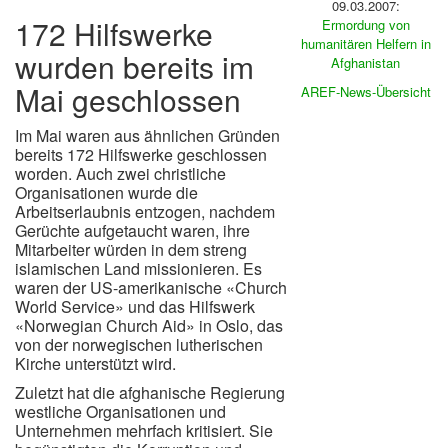
09.03.2007:
172 Hilfswerke
Ermordung von
humanitären Helfern in
wurden bereits im
Afghanistan
Mai geschlossen
AREF-News-Übersicht
Im Mai waren aus ähnlichen Gründen
bereits 172 Hilfswerke geschlossen
worden. Auch zwei christliche
Organisationen wurde die
Arbeitserlaubnis entzogen, nachdem
Gerüchte aufgetaucht waren, ihre
Mitarbeiter würden in dem streng
islamischen Land missionieren. Es
waren der US-amerikanische «Church
World Service» und das Hilfswerk
«Norwegian Church Aid» in Oslo, das
von der norwegischen lutherischen
Kirche unterstützt wird.
Zuletzt hat die afghanische Regierung
westliche Organisationen und
Unternehmen mehrfach kritisiert. Sie