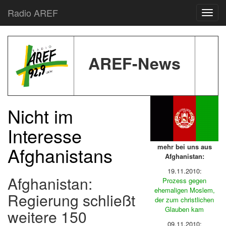
Radio AREF
Toggl
AREF-News
Nicht im
Interesse
mehr bei uns aus
Afghanistans
Afghanistan:
19.11.2010:
Afghanistan:
Prozess gegen
ehemaligen Moslem,
Regierung schließt
der zum christlichen
Glauben kam
weitere 150
09.11.2010: