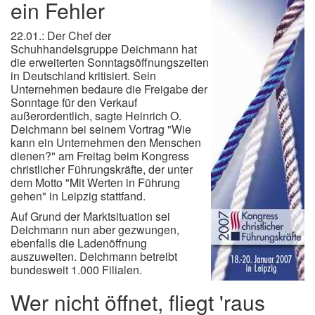
ein Fehler
22.01.: Der Chef der
Schuhhandelsgruppe Deichmann hat
die erweiterten Sonntagsöffnungszeiten
in Deutschland kritisiert. Sein
Unternehmen bedaure die Freigabe der
Sonntage für den Verkauf
außerordentlich, sagte Heinrich O.
Deichmann bei seinem Vortrag "Wie
kann ein Unternehmen den Menschen
dienen?" am Freitag beim Kongress
christlicher Führungskräfte, der unter
dem Motto "Mit Werten in Führung
gehen" in Leipzig stattfand.
Auf Grund der Marktsituation sei
Deichmann nun aber gezwungen,
ebenfalls die Ladenöffnung
auszuweiten. Deichmann betreibt
bundesweit 1.000 Filialen.
Wer nicht öffnet, fliegt 'raus