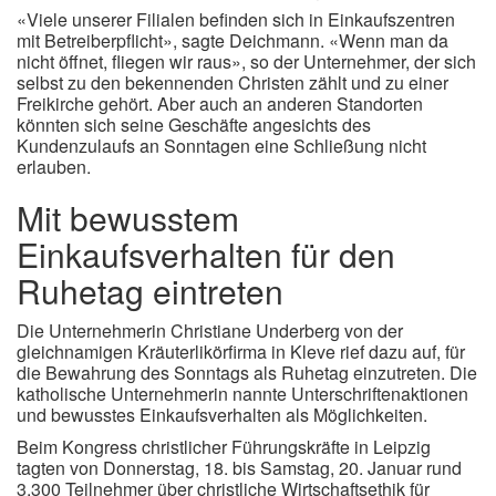
«Viele unserer Filialen befinden sich in Einkaufszentren
mit Betreiberpflicht», sagte Deichmann. «Wenn man da
nicht öffnet, fliegen wir raus», so der Unternehmer, der sich
selbst zu den bekennenden Christen zählt und zu einer
Freikirche gehört. Aber auch an anderen Standorten
könnten sich seine Geschäfte angesichts des
Kundenzulaufs an Sonntagen eine Schließung nicht
erlauben.
Mit bewusstem
Einkaufsverhalten für den
Ruhetag eintreten
Die Unternehmerin Christiane Underberg von der
gleichnamigen Kräuterlikörfirma in Kleve rief dazu auf, für
die Bewahrung des Sonntags als Ruhetag einzutreten. Die
katholische Unternehmerin nannte Unterschriftenaktionen
und bewusstes Einkaufsverhalten als Möglichkeiten.
Beim Kongress christlicher Führungskräfte in Leipzig
tagten von Donnerstag, 18. bis Samstag, 20. Januar rund
3.300 Teilnehmer über christliche Wirtschaftsethik für