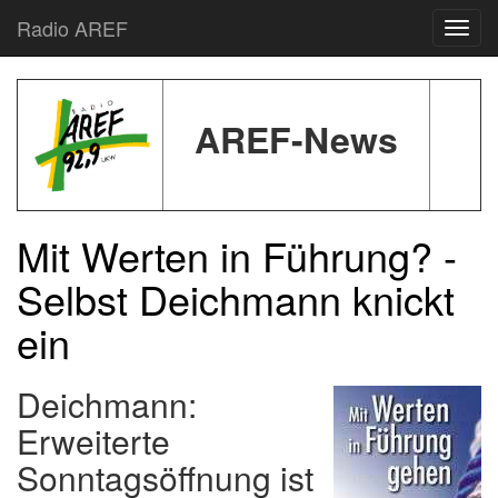
Radio AREF
Toggl
AREF-News
Mit Werten in Führung? -
Selbst Deichmann knickt
ein
Deichmann:
Erweiterte
Sonntagsöffnung ist