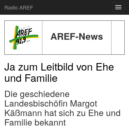
Radio AREF
Toggl
AREF-News
Ja zum Leitbild von Ehe
und Familie
Die geschiedene
Landesbischöfin Margot
Käßmann hat sich zu Ehe und
Familie bekannt