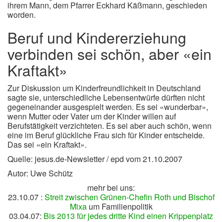
ihrem Mann, dem Pfarrer Eckhard Käßmann, geschieden
worden.
Beruf und Kindererziehung
verbinden sei schön, aber «ein
Kraftakt»
Zur Diskussion um Kinderfreundlichkeit in Deutschland
sagte sie, unterschiedliche Lebensentwürfe dürften nicht
gegeneinander ausgespielt werden. Es sei «wunderbar»,
wenn Mutter oder Vater um der Kinder willen auf
Berufstätigkeit verzichteten. Es sei aber auch schön, wenn
eine im Beruf glückliche Frau sich für Kinder entscheide.
Das sei «ein Kraftakt».
Quelle: jesus.de-Newsletter / epd vom 21.10.2007
Autor: Uwe Schütz
mehr bei uns:
23.10.07 :
Streit zwischen Grünen-Chefin Roth und Bischof
Mixa
um Familienpolitik
03.04.07:
Bis 2013 für jedes dritte Kind einen Krippenplatz