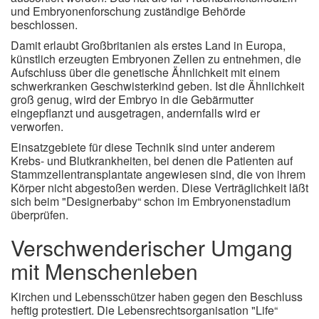
und Embryonenforschung zuständige Behörde
beschlossen.
Damit erlaubt Großbritanien als erstes Land in Europa,
künstlich erzeugten Embryonen Zellen zu entnehmen, die
Aufschluss über die genetische Ähnlichkeit mit einem
schwerkranken Geschwisterkind geben. Ist die Ähnlichkeit
groß genug, wird der Embryo in die Gebärmutter
eingepflanzt und ausgetragen, andernfalls wird er
verworfen.
Einsatzgebiete für diese Technik sind unter anderem
Krebs- und Blutkrankheiten, bei denen die Patienten auf
Stammzellentransplantate angewiesen sind, die von ihrem
Körper nicht abgestoßen werden. Diese Verträglichkeit läßt
sich beim "Designerbaby“ schon im Embryonenstadium
überprüfen.
Verschwenderischer Umgang
mit Menschenleben
Kirchen und Lebensschützer haben gegen den Beschluss
heftig protestiert. Die Lebensrechtsorganisation "Life“