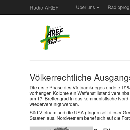
Radio AREF
Über uns
Radiopro
Völkerrechtliche Ausgangs
Die erste Phase des Vietnamkrieges endete 1954
vorherigen Kolonie ein Waffenstillstand vereinba
am 17. Breitengrad in das kommunistische Nord- 
wiedervereinigt werden.
Süd-Vietnam und die USA gingen seit dieser Gen
Staaten aus. Nordvietnam berief sich auf die Fo