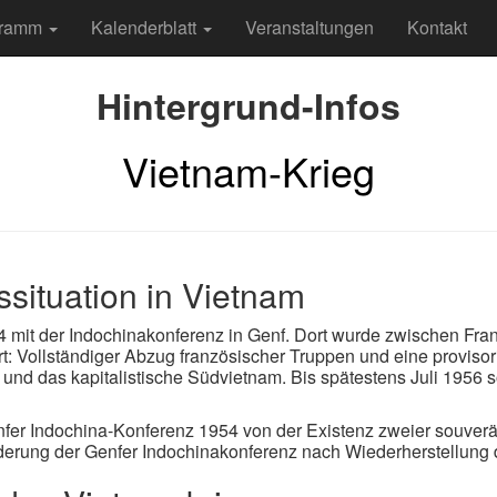
gramm
Kalenderblatt
Veranstaltungen
Kontakt
Hintergrund-Infos
Vietnam-Krieg
situation in Vietnam
 mit der Indochinakonferenz in Genf. Dort wurde zwischen Fran
rt: Vollständiger Abzug französischer Truppen und eine proviso
und das kapitalistische Südvietnam. Bis spätestens Juli 1956 s
fer Indochina-Konferenz 1954 von der Existenz zweier souver
rderung der Genfer Indochinakonferenz nach Wiederherstellung d