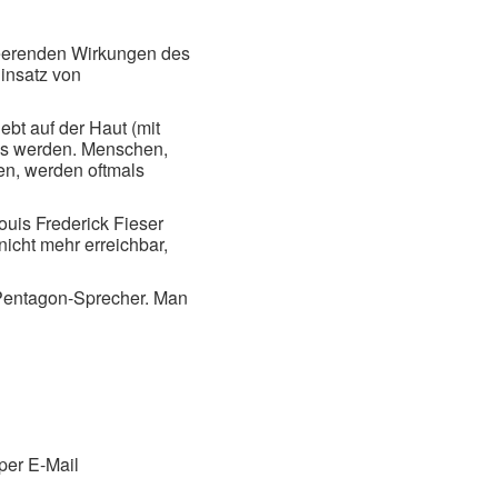
eerenden Wirkungen des
insatz von
bt auf der Haut (mit
rös werden. Menschen,
ben, werden oftmals
uis Frederick Fieser
nicht mehr erreichbar,
 Pentagon-Sprecher. Man
per E-Mail