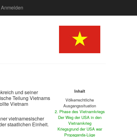
Anmelden
Inhalt
kreich und seiner
rische Teilung Vietnams
Völkerrechtliche
ollte Vietnam
Ausgangssituation
2. Phase des Vietnamkriegs
Der Weg der USA in den
äner vietnamesischer
Vietnamkrieg
er staatlichen Einheit.
Kriegsgrund der USA war
Propaganda-Lüge