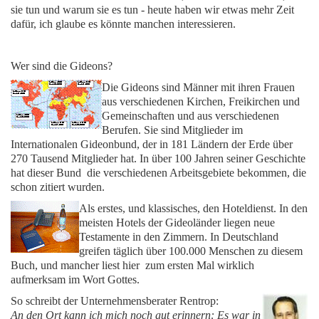
sie tun und warum sie es tun - heute haben wir etwas mehr Zeit
dafür, ich glaube es könnte manchen interessieren.
Wer sind die Gideons?
Die Gideons sind Männer mit ihren Frauen
aus verschiedenen Kirchen, Freikirchen und
Gemeinschaften und aus verschiedenen
Berufen. Sie sind Mitglieder im
Internationalen Gideonbund, der in
181
Ländern der Erde über
270
Tausend Mitglieder hat.
In über
100
Jahren seiner Geschichte
hat dieser Bund die verschiedenen Arbeitsgebiete bekommen, die
schon zitiert wurden.
Als erstes, und klassisches, den Hoteldienst. In den
meisten Hotels der Gideoländer liegen neue
Testamente in den Zimmern. In Deutschland
greifen täglich über
100
.
000
Menschen zu diesem
Buch, und mancher liest hier zum ersten Mal wirklich
aufmerksam im Wort Gottes.
So schreibt der Unternehmensberater Rentrop:
An den Ort kann ich mich noch gut erinnern: Es war in