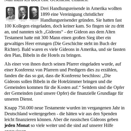
Drei Handlungsreisende in Amerika wollten
1899
eine Vereinigung christlicher
Handlungsreisender gründen. Sie hatten fast
100
Kollegen eingeladen, doch keiner kam. So fingen sie zu dritt
an, und nannten sich „Gideons“ - der Gideon aus dem Alten
Testament hatte mit
300
Mann einen großen Sieg über ein
gewaltiges Heer errungen (Die Geschichte steht im Buch der
Richter).
Bald waren es viele Gideons in Amerika, und sie fassten
den Plan, Bibeln in die Hotels zu bringen.
Als einer von ihnen durch seinen Pfarrer eingeladen wurde, auf
einer Konferenz von Pfarrern und Predigern dies zu erzählen,
fanden die das so gut, dass die Konferenz beschloss: „Die
Gideons sollen Bibeln in die Hotelzimmer bringen und die
Gemeinden kommen für die Kosten auf.“ Seitdem sind die Opfer
der Gemeinden (und unsere Opfer) die finanzielle Grundlage für
unseren Dienst.
Knapp
750
.
000
neue Testamente wurden im vergangenen Jahr in
Deutschland weitergegeben - die hätten wir aus den Spenden
leicht finanzieren können. Aber die russischen Gideons geben
jeden Monat
so viele weiter und die sind auf unserer Hilfe