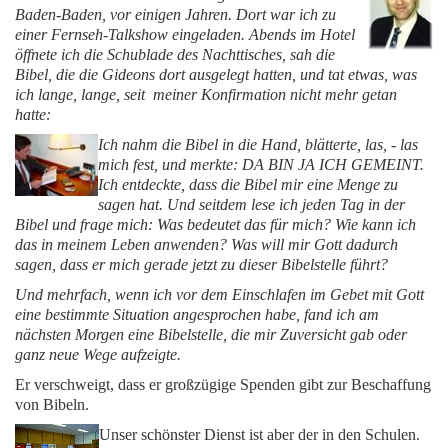
Baden-Baden, vor einigen Jahren. Dort war ich zu
einer Fernseh-Talkshow eingeladen. Abends im Hotel
öffnete ich die Schublade des Nachttisches, sah die
Bibel, die die Gideons dort ausgelegt hatten, und tat etwas, was
ich lange, lange, seit meiner Konfirmation nicht mehr getan
hatte:
Ich nahm die Bibel in die Hand, blätterte, las, - las
mich fest, und merkte: DA BIN JA ICH GEMEINT.
Ich entdeckte, dass die Bibel mir eine Menge zu
sagen hat. Und seitdem lese ich jeden Tag in der
Bibel und frage mich: Was bedeutet das für mich? Wie kann ich
das in meinem Leben anwenden? Was will mir Gott dadurch
sagen, dass er mich gerade jetzt zu dieser Bibelstelle führt?
Und mehrfach, wenn ich vor dem Einschlafen im Gebet mit Gott
eine bestimmte Situation angesprochen habe, fand ich am
nächsten Morgen eine Bibelstelle, die mir Zuversicht gab oder
ganz neue Wege aufzeigte.
Er verschweigt, dass er großzügige Spenden gibt zur Beschaffung
von Bibeln.
Unser schönster Dienst ist aber der in den Schulen.