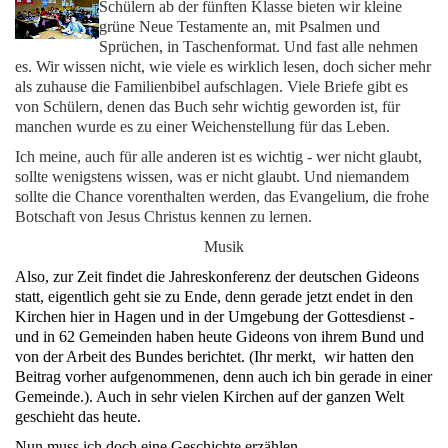
Schülern ab der fünften Klasse bieten wir kleine
grüne Neue Testamente an, mit Psalmen und
Sprüchen, in Taschenformat. Und fast alle nehmen
es.
Wir wissen nicht, wie viele es wirklich lesen, doch sicher mehr
als zuhause die Familienbibel aufschlagen. Viele Briefe gibt es
von Schülern, denen das Buch sehr wichtig geworden ist, für
manchen wurde es zu einer Weichenstellung für das Leben.
Ich meine, auch für alle anderen ist es wichtig - wer nicht glaubt,
sollte wenigstens wissen, was er nicht glaubt. Und niemandem
sollte die Chance vorenthalten werden, das Evangelium, die frohe
Botschaft von Jesus Christus kennen zu lernen.
Musik
Also, zur Zeit findet die Jahreskonferenz der deutschen Gideons
statt, eigentlich geht sie zu Ende, denn gerade jetzt endet in den
Kirchen hier in Hagen und in der Umgebung der Gottesdienst -
und in
62
Gemeinden haben heute Gideons von ihrem Bund und
von der Arbeit des Bundes berichtet. (Ihr merkt, wir hatten den
Beitrag vorher aufgenommenen, denn auch ich bin gerade in einer
Gemeinde.).
Auch in sehr vielen Kirchen auf der ganzen Welt
geschieht das heute.
Nun muss ich doch eine Geschichte erzählen.