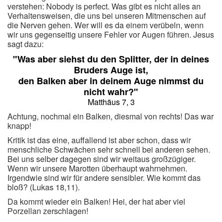
verstehen: Nobody is perfect. Was gibt es nicht alles an
Verhaltensweisen, die uns bei unseren Mitmenschen auf
die Nerven gehen. Wer will es da einem verübeln, wenn
wir uns gegenseitig unsere Fehler vor Augen führen. Jesus
sagt dazu:
"Was aber siehst du den Splitter, der in deines
Bruders Auge ist,
den Balken aber in deinem Auge nimmst du
nicht wahr?"
Matthäus 7, 3
Achtung, nochmal ein Balken, diesmal von rechts! Das war
knapp!
Kritik ist das eine, auffallend ist aber schon, dass wir
menschliche Schwächen sehr schnell bei anderen sehen.
Bei uns selber dagegen sind wir weitaus großzügiger.
Wenn wir unsere Marotten überhaupt wahrnehmen.
Irgendwie sind wir für andere sensibler. Wie kommt das
bloß? (Lukas 18,11).
Da kommt wieder ein Balken! Hei, der hat aber viel
Porzellan zerschlagen!