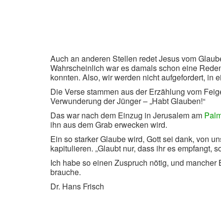
Auch an anderen Stellen redet Jesus vom Glauben
Wahrscheinlich war es damals schon eine Redens
konnten. Also, wir werden nicht aufgefordert, in
Die Verse stammen aus der Erzählung vom Feigenba
Verwunderung der Jünger – „Habt Glauben!“
Das war nach dem Einzug in Jerusalem am
Pal
ihn aus dem Grab erwecken wird.
Ein so starker Glaube wird, Gott sei dank, von u
kapitulieren. „Glaubt nur, dass ihr es empfangt, so
Ich habe so einen Zuspruch nötig, und mancher B
brauche.
Dr. Hans Frisch