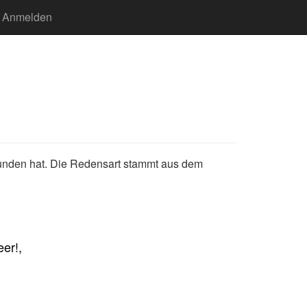
Anmelden
wunden hat. Die Redensart stammt aus dem
er!,