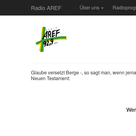
Radio AREF
Über uns
Radiopro
Glaube versetzt Berge -, so sagt man, wenn jem
Neuen Testament:
Wer