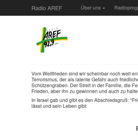
Radio AREF
Über uns
Radiopro
Vom Weltfrieden sind wir scheinbar noch weit ent
Terrorismus, der als latente Gefahr auch friedli
Schützengraben. Der Streit in der Familie, die F
Frieden, aber ihn zu gewinnen und auch zu halten i
In Israel gab und gibt es den Abschiedsgruß: "F
lässt und sein Leben gibt: