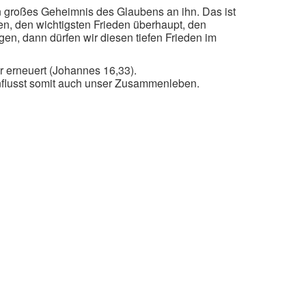
in großes Geheimnis des Glaubens an ihn. Das ist
en, den wichtigsten Frieden überhaupt, den
en, dann dürfen wir diesen tiefen Frieden im
 erneuert (Johannes 16,33).
influsst somit auch unser Zusammenleben.