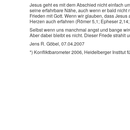
Jesus geht es mit dem Abschied nicht einfach um
seine erfahrbare Nähe, auch wenn er bald nicht 
Frieden mit Gott. Wenn wir glauben, dass Jesus 
Herzen auch erfahren (Römer 5,1; Epheser 2,14; P
Selbst wenn uns manchmal angst und bange wird 
Aber dabei bleibt es nicht. Dieser Friede strah
Jens R. Göbel, 07.04.2007
*) Konfliktbarometer 2006, Heidelberger Institut f