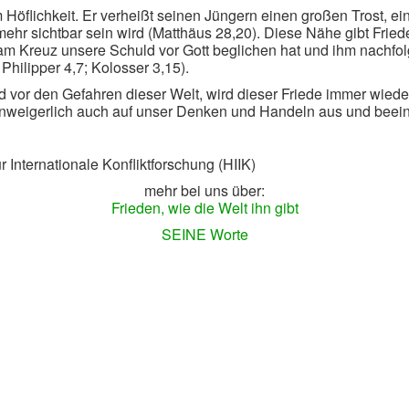
 Höflichkeit. Er verheißt seinen Jüngern einen großen Trost, e
mehr sichtbar sein wird (Matthäus 28,20). Diese Nähe gibt Fried
am Kreuz unsere Schuld vor Gott beglichen hat und ihm nachfolg
hilipper 4,7; Kolosser 3,15).
vor den Gefahren dieser Welt, wird dieser Friede immer wieder
lt unweigerlich auch auf unser Denken und Handeln aus und bee
ür Internationale Konfliktforschung (HIIK)
mehr bei uns über:
Frieden, wie die Welt ihn gibt
SEINE Worte