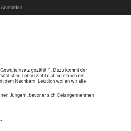
Anmelden
t Gewalteinsatz gezählt
*)
. Dazu kommt der
ersönliches Leben zieht sich so manch ein
it dem Nachbarn. Letztlich wollen wir alle
seinen Jüngern, bevor er sich Gefangennehmen
"