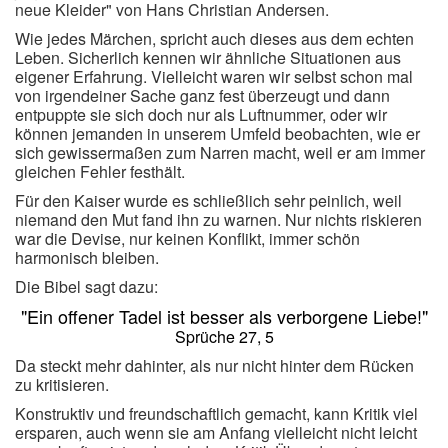
neue Kleider" von Hans Christian Andersen.
Wie jedes Märchen, spricht auch dieses aus dem echten
Leben. Sicherlich kennen wir ähnliche Situationen aus
eigener Erfahrung. Vielleicht waren wir selbst schon mal
von irgendeiner Sache ganz fest überzeugt und dann
entpuppte sie sich doch nur als Luftnummer, oder wir
können jemanden in unserem Umfeld beobachten, wie er
sich gewissermaßen zum Narren macht, weil er am immer
gleichen Fehler festhält.
Für den Kaiser wurde es schließlich sehr peinlich, weil
niemand den Mut fand ihn zu warnen. Nur nichts riskieren
war die Devise, nur keinen Konflikt, immer schön
harmonisch bleiben.
Die Bibel sagt dazu:
"Ein offener Tadel ist besser als verborgene Liebe!"
Sprüche 27, 5
Da steckt mehr dahinter, als nur nicht hinter dem Rücken
zu kritisieren.
Konstruktiv und freundschaftlich gemacht, kann Kritik viel
ersparen, auch wenn sie am Anfang vielleicht nicht leicht