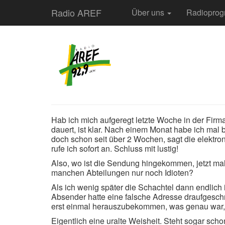
Radio AREF
Über uns
Radiopro
Hab ich mich aufgeregt letzte Woche in der Firma 
dauert, ist klar. Nach einem Monat habe ich mal 
doch schon seit über 2 Wochen, sagt die elektro
rufe ich sofort an. Schluss mit lustig!
Also, wo ist die Sendung hingekommen, jetzt mal 
manchen Abteilungen nur noch Idioten?
Als ich wenig später die Schachtel dann endlich 
Absender hatte eine falsche Adresse draufgeschr
erst einmal herauszubekommen, was genau war, 
Eigentlich eine uralte Weisheit. Steht sogar scho