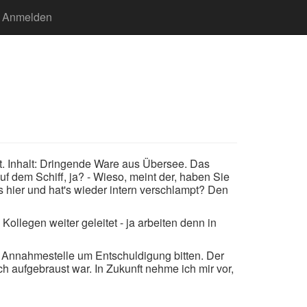
Anmelden
llt. Inhalt: Dringende Ware aus Übersee. Das
f dem Schiff, ja? - Wieso, meint der, haben Sie
 hier und hat's wieder intern verschlampt? Den
ollegen weiter geleitet - ja arbeiten denn in
er Annahmestelle um Entschuldigung bitten. Der
 aufgebraust war. In Zukunft nehme ich mir vor,