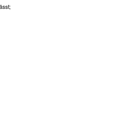
ässt;