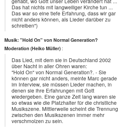
gehabt, wo Gott unser Leben verändert hat ...
Das hat nichts mit langweiliger Kirche tun ...
Das war so eine tiefe Erfahrung, dass wir gar
nicht anders können, als Lieder darüber zu
schreiben")
Musik: "Hold On" von Normal Generation?
Moderation (Heiko Müller)
:
Das Lied, mit dem sie in Deutschland 2002
über Nacht in aller Ohren waren:
"Hold On" von Normal Generation?. - Sie
können gar nicht anders, meinte Marc gerade
im Interview, sie müssen Lieder machen, in
denen sie ihre Erfahrungen mit Gott
wiedergeben. Eine ganze Zeit lang waren sie
so etwas wie die Platzhalter für die christliche
Musikszene. Mittlerweile scheint die Trennung
zwischen den Musikszenen immer mehr
verschmolzen zu sein.