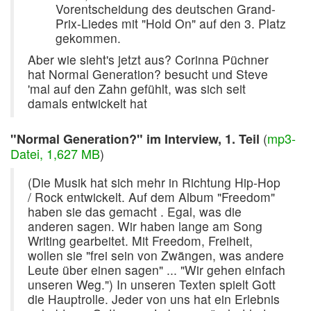
Vorentscheidung des deutschen Grand-
Prix-Liedes mit "Hold On" auf den 3. Platz
gekommen.
Aber wie sieht's jetzt aus? Corinna Püchner
hat Normal Generation? besucht und Steve
'mal auf den Zahn gefühlt, was sich seit
damals entwickelt hat
(
mp3-
"Normal Generation?" im Interview, 1. Teil
Datei, 1,627 MB
)
(Die Musik hat sich mehr in Richtung Hip-Hop
/ Rock entwickelt. Auf dem Album "Freedom"
haben sie das gemacht . Egal, was die
anderen sagen. Wir haben lange am Song
Writing gearbeitet. Mit Freedom, Freiheit,
wollen sie "frei sein von Zwängen, was andere
Leute über einen sagen" ... "Wir gehen einfach
unseren Weg.") In unseren Texten spielt Gott
die Hauptrolle. Jeder von uns hat ein Erlebnis