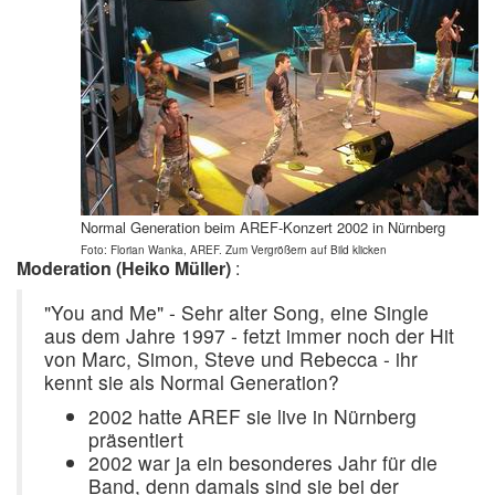
Normal Generation beim AREF-Konzert 2002 in Nürnberg
Foto: Florian Wanka, AREF. Zum Vergrößern auf Bild klicken
Moderation (Heiko Müller)
:
"You and Me" - Sehr alter Song, eine Single
aus dem Jahre 1997 - fetzt immer noch der Hit
von Marc, Simon, Steve und Rebecca - ihr
kennt sie als Normal Generation?
2002 hatte AREF sie live in Nürnberg
präsentiert
2002 war ja ein besonderes Jahr für die
Band, denn damals sind sie bei der