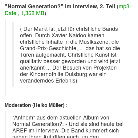
(
mp3-
"Normal Generation?" im Interview, 2. Teil
Datei, 1,368 MB
)
( Der Markt ist jetzt für christliche Bands
offen. Durch Xavier Naidoo kamen
christliche Inhalte in die Musikszene, die
Grand-Prix-Geschichte, ... das hat so die
Türen aufgemacht. Christliche Kunst ist
qualitativ besser geworden und wird jetzt
anerkannt ... Der Besuch von Projekten
der Kindernothilfe Duisburg war ein
veränderndes Erlebnis)
Moderation (Heiko Müller)
:
"Anthem" aus dem aktuellen Album von
Normal Generation?. - Und sie sind heute bei
AREF im Interview. Die Band kümmert sich
neben ihren Auftritten auch um den