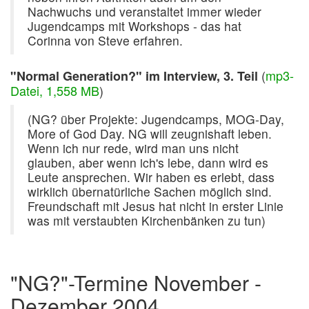
Nachwuchs und veranstaltet immer wieder
Jugendcamps mit Workshops - das hat
Corinna von Steve erfahren.
(
mp3-
"Normal Generation?" im Interview, 3. Teil
Datei, 1,558 MB
)
(NG? über Projekte: Jugendcamps, MOG-Day,
More of God Day. NG will zeugnishaft leben.
Wenn ich nur rede, wird man uns nicht
glauben, aber wenn ich's lebe, dann wird es
Leute ansprechen. Wir haben es erlebt, dass
wirklich übernatürliche Sachen möglich sind.
Freundschaft mit Jesus hat nicht in erster Linie
was mit verstaubten Kirchenbänken zu tun)
"NG?"-Termine November -
Dezember 2004