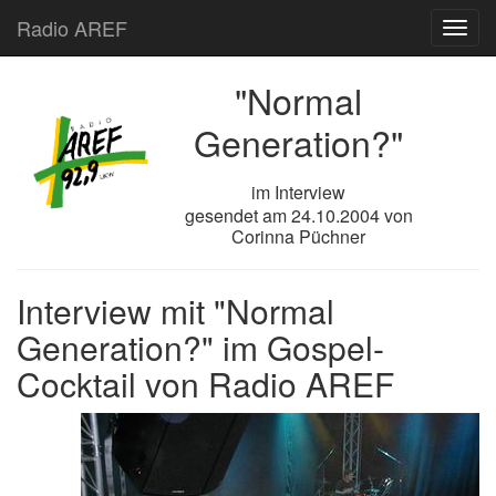
Radio AREF
Toggl
"Normal
Generation?"
im Interview
gesendet am
24.10.2004
von
Corinna Püchner
Interview mit "Normal
Generation?" im Gospel-
Cocktail von Radio AREF